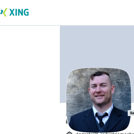
Manuel Schmitt
Ba
ist offen für Projekte. 🔎