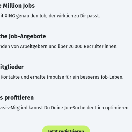
 Million Jobs
t XING genau den Job, der wirklich zu Dir passt.
che Job-Angebote
inden von Arbeitgebern und über 20.000 Recruiter·innen.
itglieder
Kontakte und erhalte Impulse für ein besseres Job-Leben.
s profitieren
asis-Mitglied kannst Du Deine Job-Suche deutlich optimieren.
Jetzt registrieren