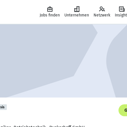
Jobs finden
Unternehmen
Netzwerk
Insigh
sis
G