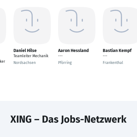
Daniel Hilse
Aaron Hessland
Bastian Kempf
Teamleiter Mechanik
---
---
ker
Nordsachsen
Pförring
Frankenthal
XING – Das Jobs-Netzwerk