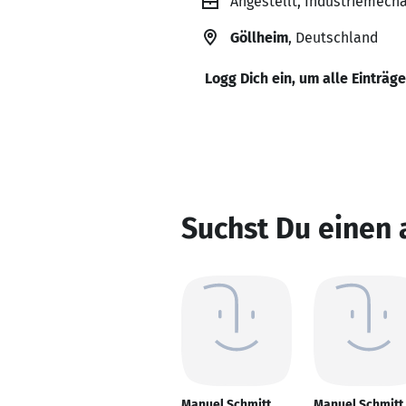
Angestellt, Industriemech
Göllheim
, Deutschland
Logg Dich ein, um alle Einträg
Suchst Du einen
Manuel Schmitt
Manuel Schmitt