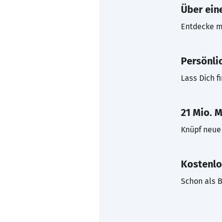
Über eine
Entdecke mi
Persönli
Lass Dich f
21 Mio. M
Knüpf neue 
Kostenlo
Schon als B