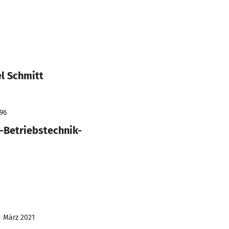
l Schmitt
996
-Betriebstechnik-
- März 2021