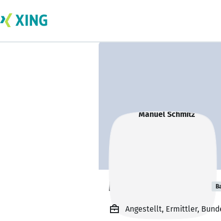
Manuel Schmitz
B
Angestellt, Ermittler, Bund