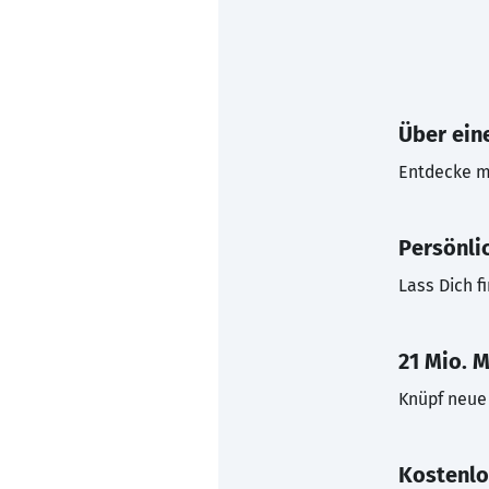
Über eine
Entdecke mi
Persönli
Lass Dich f
21 Mio. M
Knüpf neue 
Kostenlo