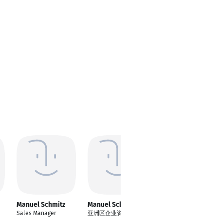
Manuel Schmitz
Manuel Schmitz
Manuel Schmitz
Sales Manager
亚洲区企业资源规划系
Mitarbeiter Sales