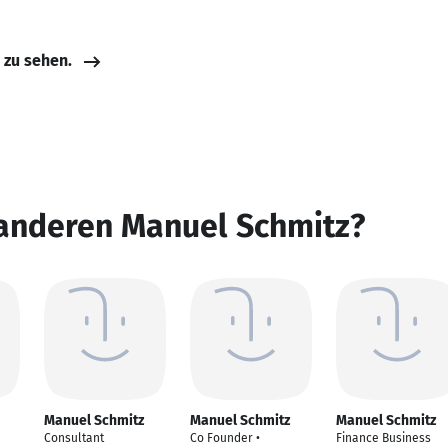
e zu sehen.
 anderen Manuel Schmitz?
Manuel Schmitz
Manuel Schmitz
Manuel Schmitz
Consultant
Co Founder •
Finance Business