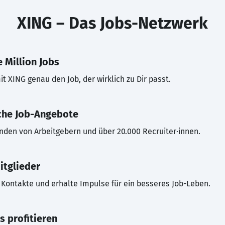
XING – Das Jobs-Netzwerk
 Million Jobs
t XING genau den Job, der wirklich zu Dir passt.
che Job-Angebote
inden von Arbeitgebern und über 20.000 Recruiter·innen.
itglieder
Kontakte und erhalte Impulse für ein besseres Job-Leben.
s profitieren