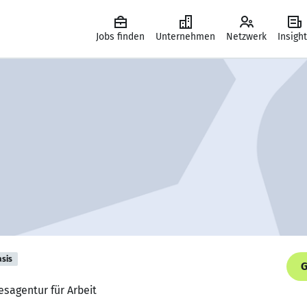
Jobs finden
Unternehmen
Netzwerk
Insigh
asis
G
esagentur für Arbeit