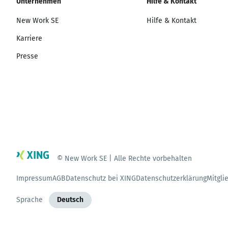
Unternehmen
Hilfe & Kontakt
New Work SE
Hilfe & Kontakt
Karriere
Presse
© New Work SE | Alle Rechte vorbehalten
Impressum
AGB
Datenschutz bei XING
Datenschutzerklärung
Mitgli
Sprache
Deutsch