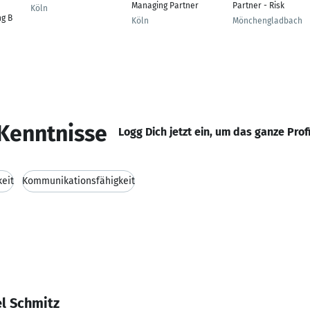
Managing Partner
Partner - Risk
Köln
g B
Köln
Mönchengladbach
Kenntnisse
Logg Dich jetzt ein, um das ganze Prof
keit
Kommunikationsfähigkeit
l Schmitz