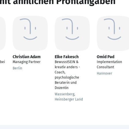
mit ähnlichen Profilangaben
Christian Adam
Elke Fakesch
Omid Pad
bei
Managing Partner
BewusstSEIN &
Implementation
kreativ anders -
Consultant
Berlin
Coach,
Hannover
psychologische
Beraterin und
Dozentin
Wassenberg,
Heinsberger Land