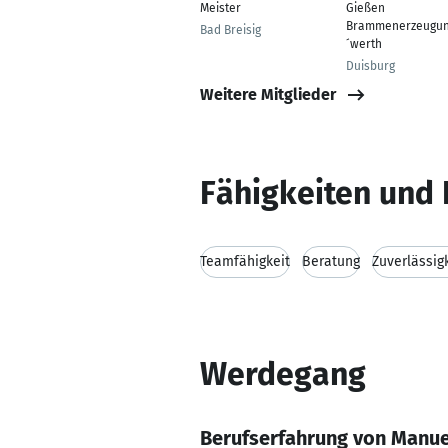
Meister
Gießen
Brammenerzeugun
Bad Breisig
´werth
Duisburg
Weitere Mitglieder
Fähigkeiten und 
Teamfähigkeit
Beratung
Zuverlässig
Werdegang
Berufserfahrung von Manue