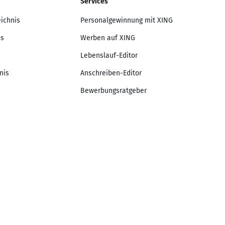
Services
eichnis
Personalgewinnung mit XING
is
Werben auf XING
Lebenslauf-Editor
nis
Anschreiben-Editor
Bewerbungsratgeber