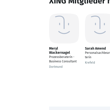
XING Mitglieder 
Meryl
Sarah Amend
Wackernagel
Personalsachbear
Prozessberaterin -
terin
Business Consultant
Krefeld
Dortmund