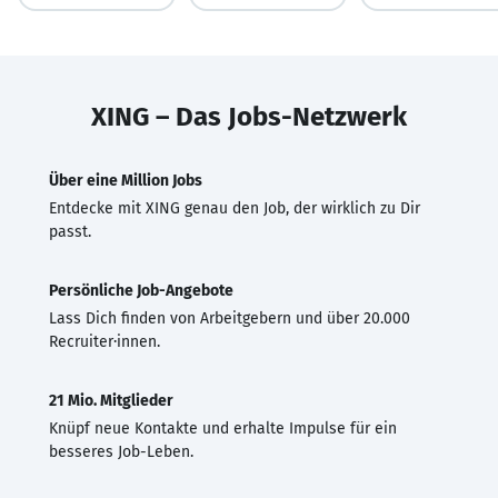
XING – Das Jobs-Netzwerk
Über eine Million Jobs
Entdecke mit XING genau den Job, der wirklich zu Dir
passt.
Persönliche Job-Angebote
Lass Dich finden von Arbeitgebern und über 20.000
Recruiter·innen.
21 Mio. Mitglieder
Knüpf neue Kontakte und erhalte Impulse für ein
besseres Job-Leben.