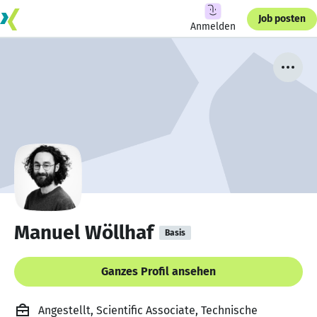
Job posten
Anmelden
Manuel Wöllhaf
Basis
Ganzes Profil ansehen
Angestellt, Scientific Associate, Technische