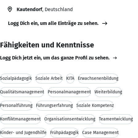
Kautendorf
, Deutschland
Logg Dich ein, um alle Einträge zu sehen.
Fähigkeiten und Kenntnisse
Logg Dich jetzt ein, um das ganze Profil zu sehen.
Sozialpädagogik
Soziale Arbeit
KITA
Erwachsenenbildung
Qualitätsmanagement
Personalmanagement
Weiterbildung
Personalführung
Führungserfahrung
Soziale Kompetenz
Konfliktmanagement
Organisationsentwicklung
Teamentwicklung
Kinder- und Jugendhilfe
Frühpädagogik
Case Management