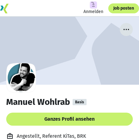
Job posten
Anmelden
Manuel Wohlrab
Basis
Ganzes Profil ansehen
Angestellt, Referent KiTas, BRK