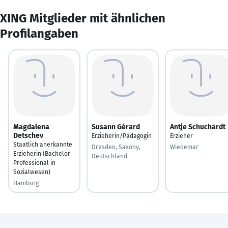
XING Mitglieder mit ähnlichen
Profilangaben
Magdalena
Susann Gérard
Antje Schuchardt
Detschev
Erzieherin/Pädagogin
Erzieher
Staatlich anerkannte
Dresden, Saxony,
Wiedemar
Erzieherin (Bachelor
Deutschland
Professional in
Sozialwesen)
Hamburg