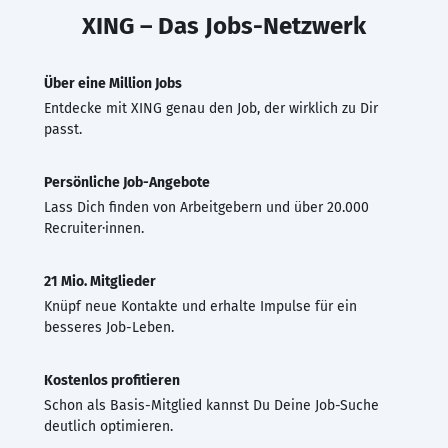
XING – Das Jobs-Netzwerk
Über eine Million Jobs
Entdecke mit XING genau den Job, der wirklich zu Dir
passt.
Persönliche Job-Angebote
Lass Dich finden von Arbeitgebern und über 20.000
Recruiter·innen.
21 Mio. Mitglieder
Knüpf neue Kontakte und erhalte Impulse für ein
besseres Job-Leben.
Kostenlos profitieren
Schon als Basis-Mitglied kannst Du Deine Job-Suche
deutlich optimieren.