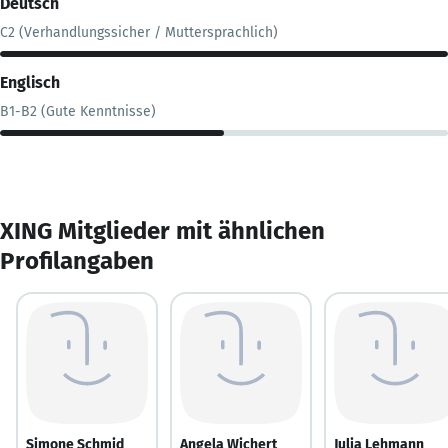
Deutsch
C2 (Verhandlungssicher / Muttersprachlich)
Englisch
B1-B2 (Gute Kenntnisse)
XING Mitglieder mit ähnlichen
Profilangaben
Simone Schmid
Angela Wichert
Julia Lehmann