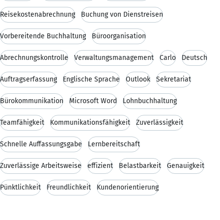
Reisekostenabrechnung
Buchung von Dienstreisen
Vorbereitende Buchhaltung
Büroorganisation
Abrechnungskontrolle
Verwaltungsmanagement
Carlo
Deutsch
Auftragserfassung
Englische Sprache
Outlook
Sekretariat
Bürokommunikation
Microsoft Word
Lohnbuchhaltung
Teamfähigkeit
Kommunikationsfähigkeit
Zuverlässigkeit
Schnelle Auffassungsgabe
Lernbereitschaft
Zuverlässige Arbeitsweise
effizient
Belastbarkeit
Genauigkeit
Pünktlichkeit
Freundlichkeit
Kundenorientierung