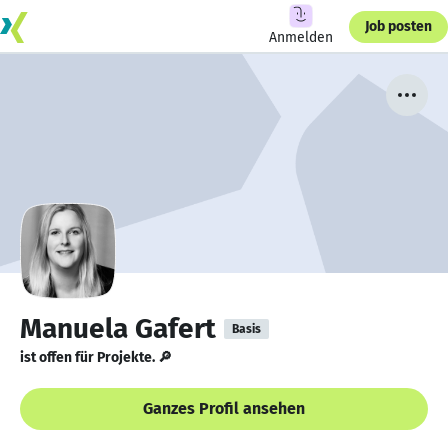
Job posten
Anmelden
Manuela Gafert
Basis
ist offen für Projekte. 🔎
Ganzes Profil ansehen