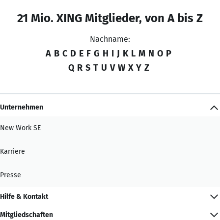
21 Mio. XING Mitglieder, von A bis Z
Nachname:
A
B
C
D
E
F
G
H
I
J
K
L
M
N
O
P
Q
R
S
T
U
V
W
X
Y
Z
Unternehmen
New Work SE
Karriere
Presse
Hilfe & Kontakt
Mitgliedschaften