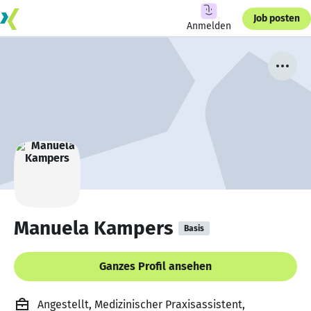
Job posten
Anmelden
Manuela Kampers
Basis
Ganzes Profil ansehen
Angestellt, Medizinischer Praxisassistent,