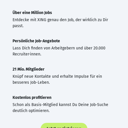
Über eine Million Jobs
Entdecke mit XING genau den Job, der wirklich zu Dir
passt.
Persönliche Job-Angebote
Lass Dich finden von Arbeitgebern und über 20.000
Recruiter·innen.
21 Mio. Mitglieder
Knüpf neue Kontakte und erhalte Impulse für ein
besseres Job-Leben.
Kostenlos profitieren
Schon als Basis-Mitglied kannst Du Deine Job-Suche
deutlich optimieren.