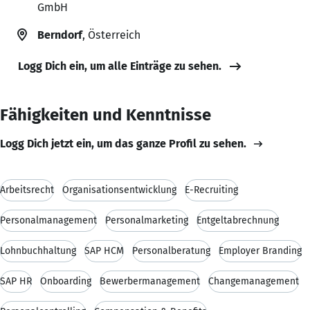
GmbH
Berndorf
, Österreich
Logg Dich ein, um alle Einträge zu sehen.
Fähigkeiten und Kenntnisse
Logg Dich jetzt ein, um das ganze Profil zu sehen.
Arbeitsrecht
Organisationsentwicklung
E-Recruiting
Personalmanagement
Personalmarketing
Entgeltabrechnung
Lohnbuchhaltung
SAP HCM
Personalberatung
Employer Branding
SAP HR
Onboarding
Bewerbermanagement
Changemanagement