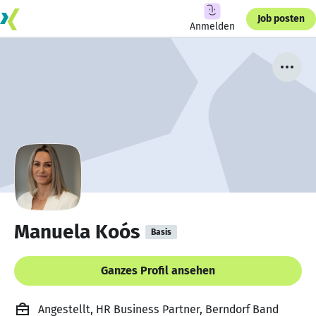
Job posten
Anmelden
Manuela Koós
Basis
Ganzes Profil ansehen
Angestellt, HR Business Partner, Berndorf Band