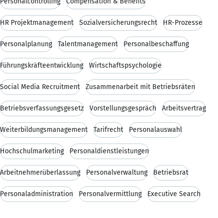
Personalcontrolling
Compensation & Benefits
HR Projektmanagement
Sozialversicherungsrecht
HR-Prozesse
Personalplanung
Talentmanagement
Personalbeschaffung
Führungskräfteentwicklung
Wirtschaftspsychologie
Social Media Recruitment
Zusammenarbeit mit Betriebsräten
Betriebsverfassungsgesetz
Vorstellungsgespräch
Arbeitsvertrag
Weiterbildungsmanagement
Tarifrecht
Personalauswahl
Hochschulmarketing
Personaldienstleistungen
Arbeitnehmerüberlassung
Personalverwaltung
Betriebsrat
Personaladministration
Personalvermittlung
Executive Search