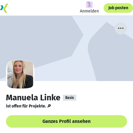
Job posten
Anmelden
Manuela Linke
Basis
ist offen für Projekte. 🔎
Ganzes Profil ansehen