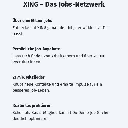
XING – Das Jobs-Netzwerk
Über eine Million Jobs
Entdecke mit XING genau den Job, der wirklich zu Dir
passt.
Persönliche Job-Angebote
Lass Dich finden von Arbeitgebern und über 20.000
Recruiter·innen.
21 Mio. Mitglieder
Knüpf neue Kontakte und erhalte Impulse für ein
besseres Job-Leben.
Kostenlos profitieren
Schon als Basis-Mitglied kannst Du Deine Job-Suche
deutlich optimieren.