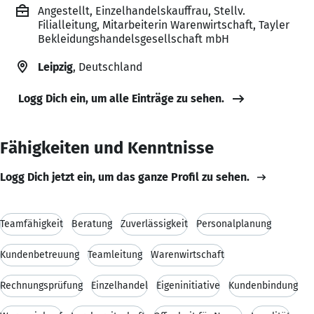
Angestellt, Einzelhandelskauffrau, Stellv.
Filialleitung, Mitarbeiterin Warenwirtschaft, Tayler
Bekleidungshandelsgesellschaft mbH
Leipzig
, Deutschland
Logg Dich ein, um alle Einträge zu sehen.
Fähigkeiten und Kenntnisse
Logg Dich jetzt ein, um das ganze Profil zu sehen.
Teamfähigkeit
Beratung
Zuverlässigkeit
Personalplanung
Kundenbetreuung
Teamleitung
Warenwirtschaft
Rechnungsprüfung
Einzelhandel
Eigeninitiative
Kundenbindung