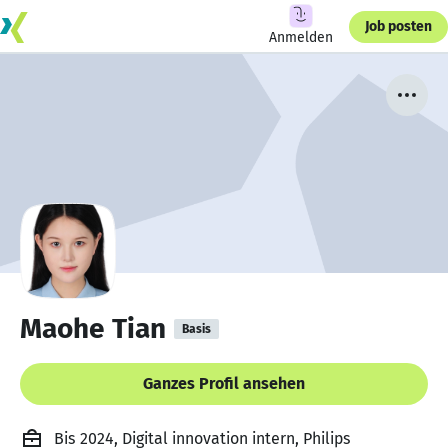
Job posten
Anmelden
Maohe Tian
Basis
Ganzes Profil ansehen
Bis 2024, Digital innovation intern, Philips