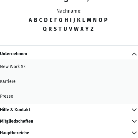
Nachname:
A
B
C
D
E
F
G
H
I
J
K
L
M
N
O
P
Q
R
S
T
U
V
W
X
Y
Z
Unternehmen
New Work SE
Karriere
Presse
Hilfe & Kontakt
Mitgliedschaften
Hauptbereiche