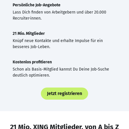
Persönliche Job-Angebote
Lass Dich finden von Arbeitgebern und über 20.000
Recruiter·innen.
21 Mio. Mitglieder
Knüpf neue Kontakte und erhalte Impulse für ein
besseres Job-Leben.
Kostenlos profitieren
Schon als Basis-Mitglied kannst Du Deine Job-Suche
deutlich optimieren.
Jetzt registrieren
21 Mio. XING Mitglieder, von A bis Z