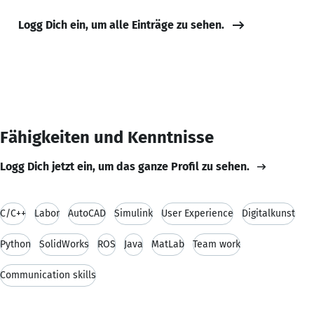
Logg Dich ein, um alle Einträge zu sehen.
Fähigkeiten und Kenntnisse
Logg Dich jetzt ein, um das ganze Profil zu sehen.
C/C++
Labor
AutoCAD
Simulink
User Experience
Digitalkunst
Python
SolidWorks
ROS
Java
MatLab
Team work
Communication skills