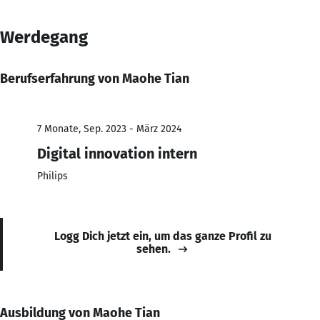
Werdegang
Berufserfahrung von Maohe Tian
7 Monate, Sep. 2023 - März 2024
Digital innovation intern
Philips
Logg Dich jetzt ein, um das ganze Profil zu
sehen.
Ausbildung von Maohe Tian