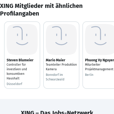
XING Mitglieder mit ähnlichen
Profilangaben
Steven Blumeier
Mario Maier
Phuong Vy Nguye
Controller für
Teamleiter Produktion
Mitarbeiter
investiven und
Kamera
Projektmanagement
konsumtiven
Bonndorf im
Berlin
Haushalt
Schwarzwald
Düsseldorf
XING – Das Jobs-Netzwerk