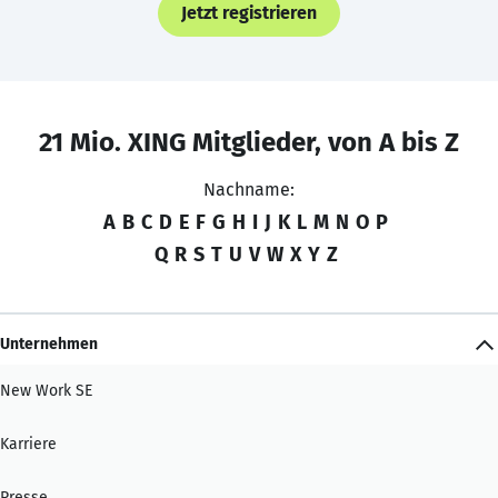
Jetzt registrieren
21 Mio. XING Mitglieder, von A bis Z
Nachname:
A
B
C
D
E
F
G
H
I
J
K
L
M
N
O
P
Q
R
S
T
U
V
W
X
Y
Z
Unternehmen
New Work SE
Karriere
Presse