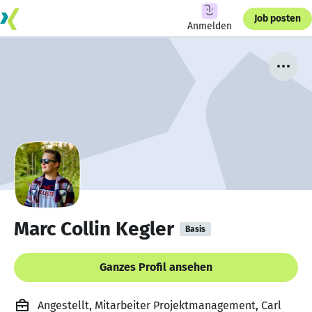
Job posten
Anmelden
Marc Collin Kegler
Basis
Ganzes Profil ansehen
Angestellt, Mitarbeiter Projektmanagement, Carl