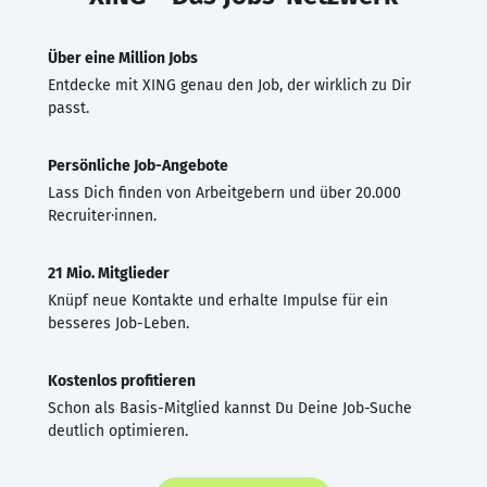
Über eine Million Jobs
Entdecke mit XING genau den Job, der wirklich zu Dir
passt.
Persönliche Job-Angebote
Lass Dich finden von Arbeitgebern und über 20.000
Recruiter·innen.
21 Mio. Mitglieder
Knüpf neue Kontakte und erhalte Impulse für ein
besseres Job-Leben.
Kostenlos profitieren
Schon als Basis-Mitglied kannst Du Deine Job-Suche
deutlich optimieren.