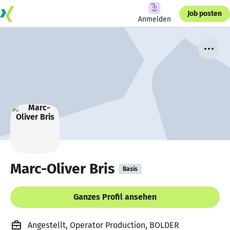
Job posten
Anmelden
Marc-Oliver Bris
Basis
Ganzes Profil ansehen
Angestellt, Operator Production, BOLDER