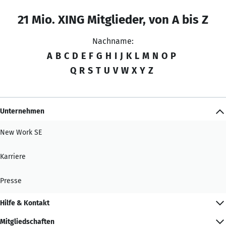
21 Mio. XING Mitglieder, von A bis Z
Nachname:
A
B
C
D
E
F
G
H
I
J
K
L
M
N
O
P
Q
R
S
T
U
V
W
X
Y
Z
Unternehmen
New Work SE
Karriere
Presse
Hilfe & Kontakt
Mitgliedschaften