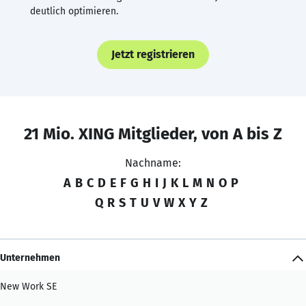
deutlich optimieren.
Jetzt registrieren
21 Mio. XING Mitglieder, von A bis Z
Nachname:
A
B
C
D
E
F
G
H
I
J
K
L
M
N
O
P
Q
R
S
T
U
V
W
X
Y
Z
Unternehmen
New Work SE