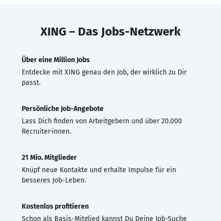
XING – Das Jobs-Netzwerk
Über eine Million Jobs
Entdecke mit XING genau den Job, der wirklich zu Dir
passt.
Persönliche Job-Angebote
Lass Dich finden von Arbeitgebern und über 20.000
Recruiter·innen.
21 Mio. Mitglieder
Knüpf neue Kontakte und erhalte Impulse für ein
besseres Job-Leben.
Kostenlos profitieren
Schon als Basis-Mitglied kannst Du Deine Job-Suche