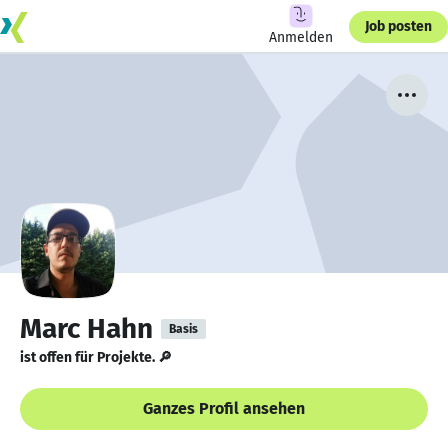
Job posten
Anmelden
Marc Hahn
Basis
ist offen für Projekte. 🔎
Ganzes Profil ansehen