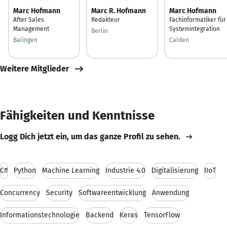
Marc Hofmann
Marc R. Hofmann
Marc Hofmann
After Sales
Redakteur
Fachinformatiker für
Management
Systemintegration
Berlin
Balingen
Calden
Weitere Mitglieder
Fähigkeiten und Kenntnisse
Logg Dich jetzt ein, um das ganze Profil zu sehen.
C#
Python
Machine Learning
Industrie 4.0
Digitalisierung
IIoT
Concurrency
Security
Softwareentwicklung
Anwendung
Informationstechnologie
Backend
Keras
TensorFlow