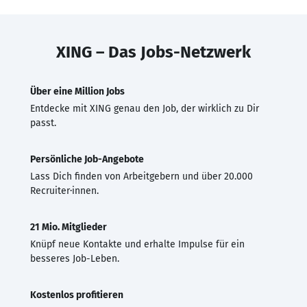
XING – Das Jobs-Netzwerk
Über eine Million Jobs
Entdecke mit XING genau den Job, der wirklich zu Dir
passt.
Persönliche Job-Angebote
Lass Dich finden von Arbeitgebern und über 20.000
Recruiter·innen.
21 Mio. Mitglieder
Knüpf neue Kontakte und erhalte Impulse für ein
besseres Job-Leben.
Kostenlos profitieren