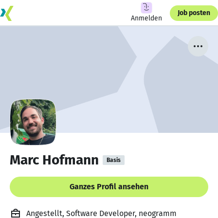
Job posten
Anmelden
Marc Hofmann
Basis
Ganzes Profil ansehen
Angestellt, Software Developer, neogramm