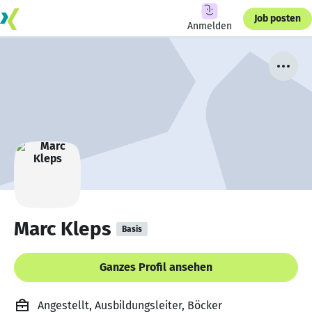
Job posten
Anmelden
Marc Kleps
Basis
Ganzes Profil ansehen
Angestellt, Ausbildungsleiter, Böcker