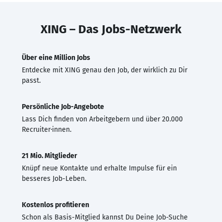
XING – Das Jobs-Netzwerk
Über eine Million Jobs
Entdecke mit XING genau den Job, der wirklich zu Dir
passt.
Persönliche Job-Angebote
Lass Dich finden von Arbeitgebern und über 20.000
Recruiter·innen.
21 Mio. Mitglieder
Knüpf neue Kontakte und erhalte Impulse für ein
besseres Job-Leben.
Kostenlos profitieren
Schon als Basis-Mitglied kannst Du Deine Job-Suche