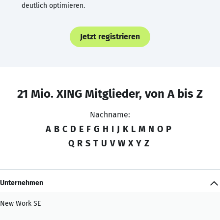
deutlich optimieren.
Jetzt registrieren
21 Mio. XING Mitglieder, von A bis Z
Nachname:
A
B
C
D
E
F
G
H
I
J
K
L
M
N
O
P
Q
R
S
T
U
V
W
X
Y
Z
Unternehmen
New Work SE