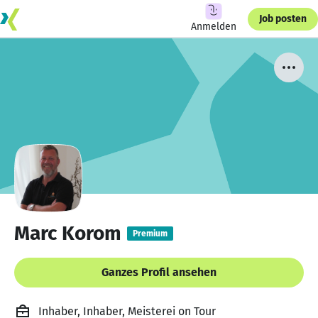
Job posten
Anmelden
Marc Korom
Premium
Ganzes Profil ansehen
Inhaber, Inhaber, Meisterei on Tour