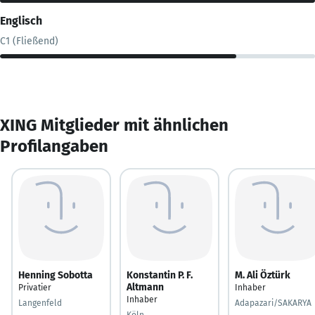
Englisch
C1 (Fließend)
XING Mitglieder mit ähnlichen
Profilangaben
Henning Sobotta
Konstantin P. F.
M. Ali Öztürk
Altmann
Privatier
Inhaber
Inhaber
Langenfeld
Adapazari/SAKARYA
Köln