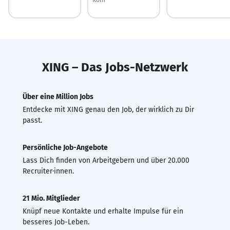
XING – Das Jobs-Netzwerk
Über eine Million Jobs
Entdecke mit XING genau den Job, der wirklich zu Dir
passt.
Persönliche Job-Angebote
Lass Dich finden von Arbeitgebern und über 20.000
Recruiter·innen.
21 Mio. Mitglieder
Knüpf neue Kontakte und erhalte Impulse für ein
besseres Job-Leben.