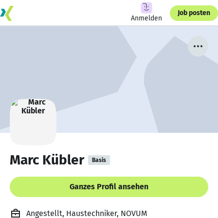
Job posten
Anmelden
Marc Kübler
Basis
Ganzes Profil ansehen
Angestellt, Haustechniker, NOVUM