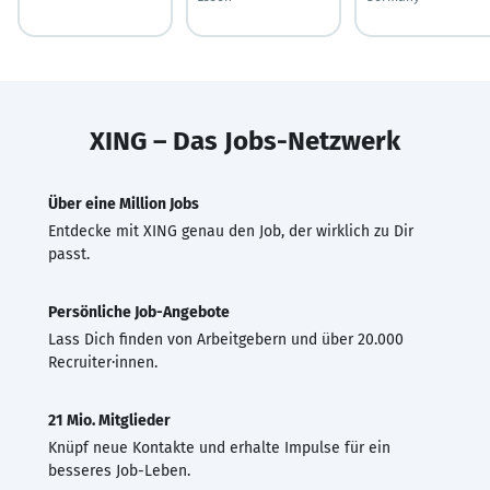
XING – Das Jobs-Netzwerk
Über eine Million Jobs
Entdecke mit XING genau den Job, der wirklich zu Dir
passt.
Persönliche Job-Angebote
Lass Dich finden von Arbeitgebern und über 20.000
Recruiter·innen.
21 Mio. Mitglieder
Knüpf neue Kontakte und erhalte Impulse für ein
besseres Job-Leben.