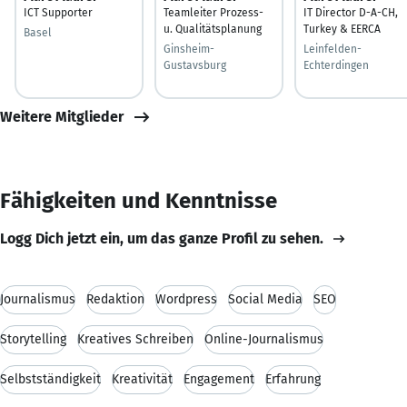
ICT Supporter
Teamleiter Prozess-
IT Director D-A-CH,
u. Qualitätsplanung
Turkey & EERCA
Basel
Ginsheim-
Leinfelden-
Gustavsburg
Echterdingen
Weitere Mitglieder
Fähigkeiten und Kenntnisse
Logg Dich jetzt ein, um das ganze Profil zu sehen.
Journalismus
Redaktion
Wordpress
Social Media
SEO
Storytelling
Kreatives Schreiben
Online-Journalismus
Selbstständigkeit
Kreativität
Engagement
Erfahrung