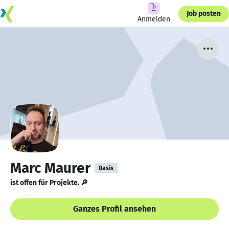
Job posten
Anmelden
Marc Maurer
Basis
ist offen für Projekte. 🔎
Ganzes Profil ansehen