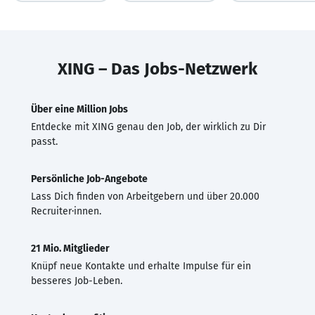
XING – Das Jobs-Netzwerk
Über eine Million Jobs
Entdecke mit XING genau den Job, der wirklich zu Dir
passt.
Persönliche Job-Angebote
Lass Dich finden von Arbeitgebern und über 20.000
Recruiter·innen.
21 Mio. Mitglieder
Knüpf neue Kontakte und erhalte Impulse für ein
besseres Job-Leben.