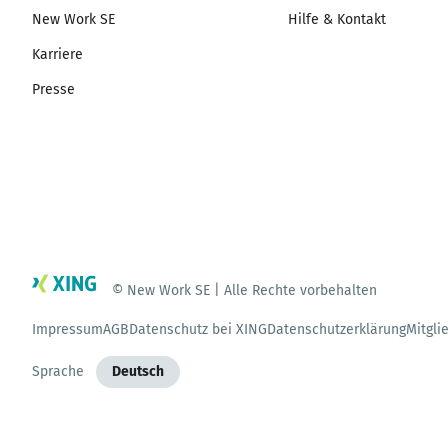
New Work SE
Hilfe & Kontakt
Karriere
Presse
© New Work SE | Alle Rechte vorbehalten
Impressum
AGB
Datenschutz bei XING
Datenschutzerklärung
Mitgli
Sprache
Deutsch