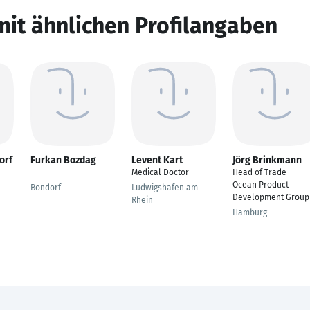
mit ähnlichen Profilangaben
orf
Furkan Bozdag
Levent Kart
Jörg Brinkmann
---
Medical Doctor
Head of Trade -
Ocean Product
Bondorf
Ludwigshafen am
Development Group
Rhein
Hamburg