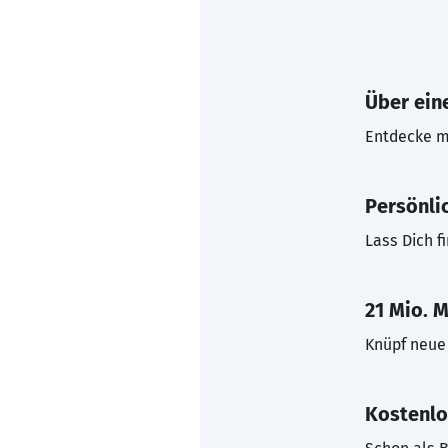
Über eine
Entdecke mi
Persönli
Lass Dich f
21 Mio. M
Knüpf neue 
Kostenlo