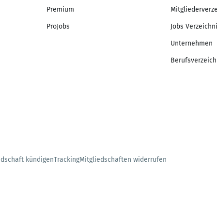
Premium
Mitgliederverz
ProJobs
Jobs Verzeichn
Unternehmen
Berufsverzeich
edschaft kündigen
Tracking
Mitgliedschaften widerrufen