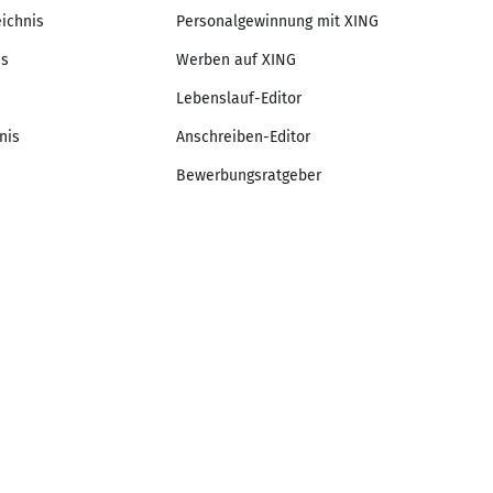
eichnis
Personalgewinnung mit XING
is
Werben auf XING
Lebenslauf-Editor
nis
Anschreiben-Editor
Bewerbungsratgeber