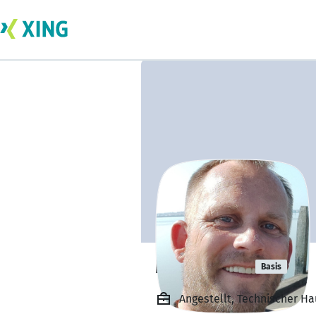
Marc Pikur
Basis
Angestellt, Technischer H