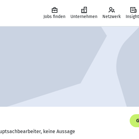
Jobs finden
Unternehmen
Netzwerk
Insigh
G
auptsachbearbeiter, keine Aussage