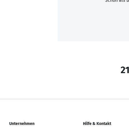
Schon als B
21
Unternehmen
Hilfe & Kontakt