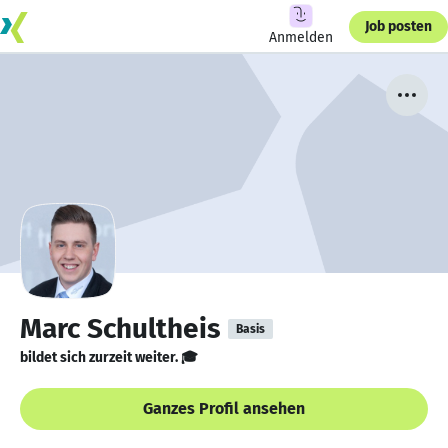
Job posten
Anmelden
Marc Schultheis
Basis
bildet sich zurzeit weiter. 🎓
Ganzes Profil ansehen