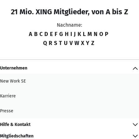
21 Mio. XING Mitglieder, von A bis Z
Nachname:
A
B
C
D
E
F
G
H
I
J
K
L
M
N
O
P
Q
R
S
T
U
V
W
X
Y
Z
Unternehmen
New Work SE
Karriere
Presse
Hilfe & Kontakt
Mitgliedschaften