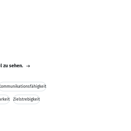
il zu sehen.
Kommunikationsfähigkeit
rkeit
Zielstrebigkeit