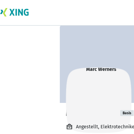
Marc Werners
Basis
Angestellt, Elektrotechnik