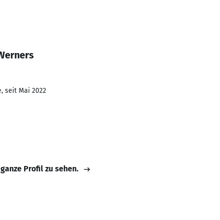
Werners
, seit Mai 2022
 ganze Profil zu sehen.