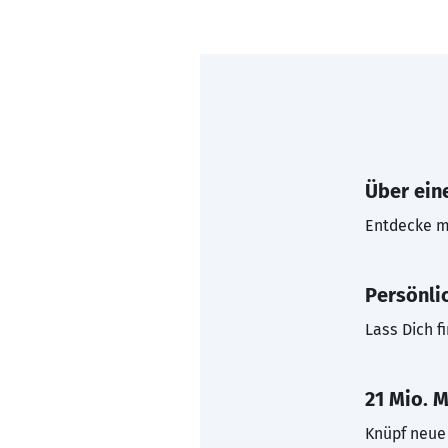
Über eine
Entdecke mi
Persönli
Lass Dich f
21 Mio. M
Knüpf neue 