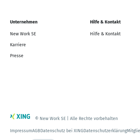
Unternehmen
Hilfe & Kontakt
New Work SE
Hilfe & Kontakt
Karriere
Presse
© New Work SE | Alle Rechte vorbehalten
Impressum
AGB
Datenschutz bei XING
Datenschutzerklärung
Mitgli