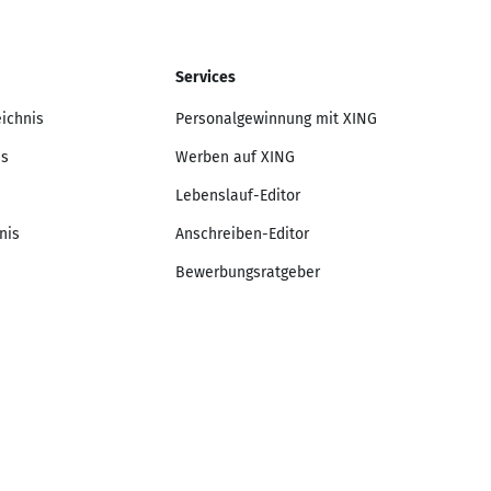
Services
eichnis
Personalgewinnung mit XING
is
Werben auf XING
Lebenslauf-Editor
nis
Anschreiben-Editor
Bewerbungsratgeber