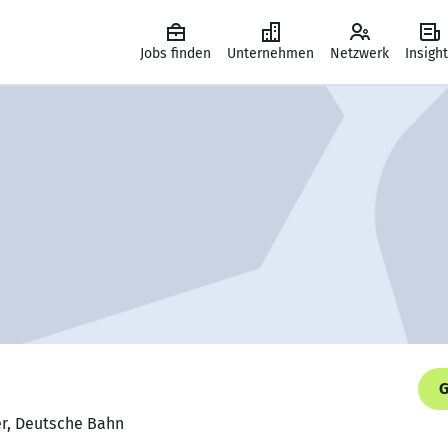
Jobs finden
Unternehmen
Netzwerk
Insigh
G
er, Deutsche Bahn