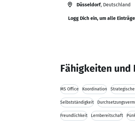
Düsseldorf
, Deutschland
Logg Dich ein, um alle Einträg
Fähigkeiten und 
MS Office
Koordination
Strategische
Selbstständigkeit
Durchsetzungsver
Freundlichkeit
Lernbereitschaft
Pünk