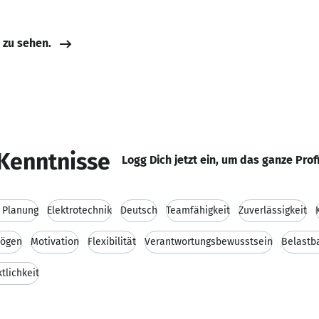
e zu sehen.
Kenntnisse
Logg Dich jetzt ein, um das ganze Prof
 Planung
Elektrotechnik
Deutsch
Teamfähigkeit
Zuverlässigkeit
mögen
Motivation
Flexibilität
Verantwortungsbewusstsein
Belastba
tlichkeit