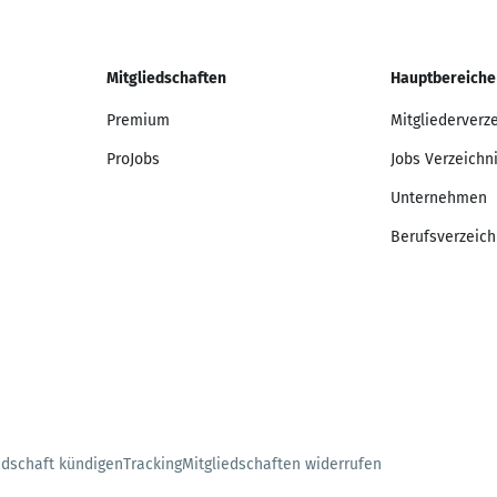
Mitgliedschaften
Hauptbereiche
Premium
Mitgliederverz
ProJobs
Jobs Verzeichn
Unternehmen
Berufsverzeich
edschaft kündigen
Tracking
Mitgliedschaften widerrufen