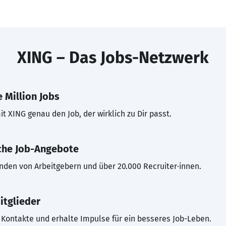
XING – Das Jobs-Netzwerk
 Million Jobs
t XING genau den Job, der wirklich zu Dir passt.
che Job-Angebote
inden von Arbeitgebern und über 20.000 Recruiter·innen.
itglieder
Kontakte und erhalte Impulse für ein besseres Job-Leben.