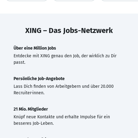
XING – Das Jobs-Netzwerk
Über eine Million Jobs
Entdecke mit XING genau den Job, der wirklich zu Dir
passt.
Persönliche Job-Angebote
Lass Dich finden von Arbeitgebern und über 20.000
Recruiter·innen.
21 Mio. Mitglieder
Knüpf neue Kontakte und erhalte Impulse für ein
besseres Job-Leben.