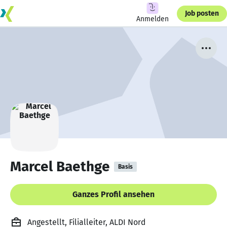
Job posten
Anmelden
Marcel Baethge
Basis
Ganzes Profil ansehen
Angestellt, Filialleiter, ALDI Nord