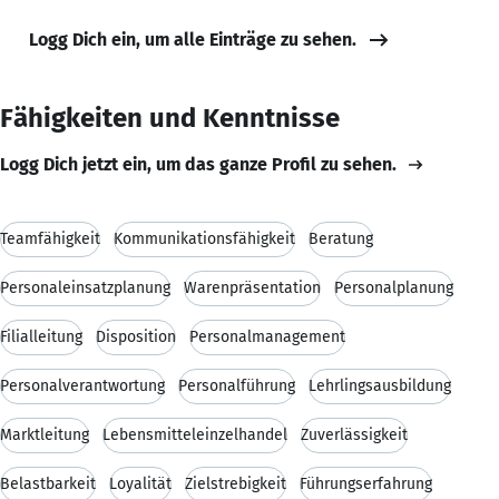
Logg Dich ein, um alle Einträge zu sehen.
Fähigkeiten und Kenntnisse
Logg Dich jetzt ein, um das ganze Profil zu sehen.
Teamfähigkeit
Kommunikationsfähigkeit
Beratung
Personaleinsatzplanung
Warenpräsentation
Personalplanung
Filialleitung
Disposition
Personalmanagement
Personalverantwortung
Personalführung
Lehrlingsausbildung
Marktleitung
Lebensmitteleinzelhandel
Zuverlässigkeit
Belastbarkeit
Loyalität
Zielstrebigkeit
Führungserfahrung