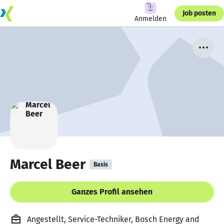
Job posten
Anmelden
Marcel Beer
Basis
Ganzes Profil ansehen
Angestellt, Service-Techniker, Bosch Energy and