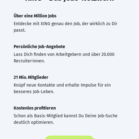
Über eine Million Jobs
Entdecke mit XING genau den Job, der wirklich zu Dir
passt.
Persönliche Job-Angebote
Lass Dich finden von Arbeitgebern und über 20.000
Recruiter·innen.
21 Mio. Mitglieder
Knüpf neue Kontakte und erhalte Impulse für ein
besseres Job-Leben.
Kostenlos profitieren
Schon als Basis-Mitglied kannst Du Deine Job-Suche
deutlich optimieren.