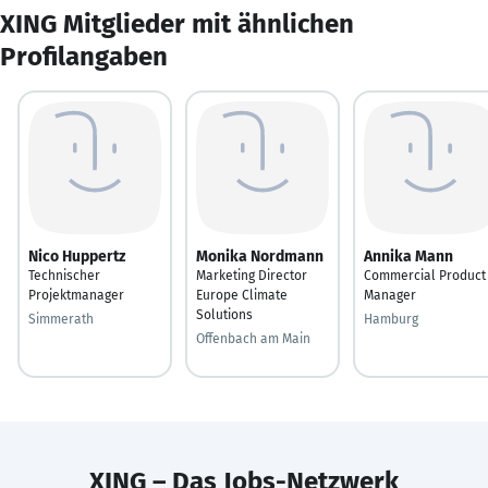
XING Mitglieder mit ähnlichen
Profilangaben
Nico Huppertz
Monika Nordmann
Annika Mann
Technischer
Marketing Director
Commercial Product
Projektmanager
Europe Climate
Manager
Solutions
Simmerath
Hamburg
Offenbach am Main
XING – Das Jobs-Netzwerk