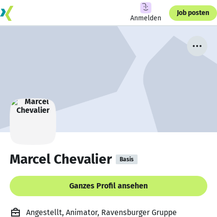
Job posten
Anmelden
Marcel Chevalier
Basis
Ganzes Profil ansehen
Angestellt, Animator, Ravensburger Gruppe