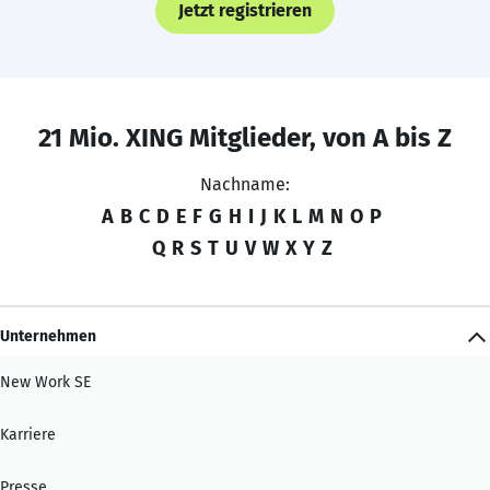
Jetzt registrieren
21 Mio. XING Mitglieder, von A bis Z
Nachname:
A
B
C
D
E
F
G
H
I
J
K
L
M
N
O
P
Q
R
S
T
U
V
W
X
Y
Z
Unternehmen
New Work SE
Karriere
Presse