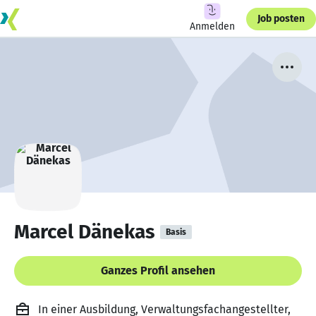
Job posten
Anmelden
Marcel Dänekas
Basis
Ganzes Profil ansehen
In einer Ausbildung, Verwaltungsfachangestellter,