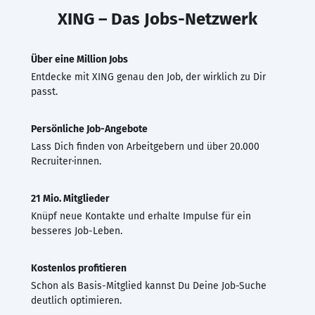
XING – Das Jobs-Netzwerk
Über eine Million Jobs
Entdecke mit XING genau den Job, der wirklich zu Dir
passt.
Persönliche Job-Angebote
Lass Dich finden von Arbeitgebern und über 20.000
Recruiter·innen.
21 Mio. Mitglieder
Knüpf neue Kontakte und erhalte Impulse für ein
besseres Job-Leben.
Kostenlos profitieren
Schon als Basis-Mitglied kannst Du Deine Job-Suche
deutlich optimieren.