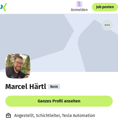
Job posten
Anmelden
Marcel Härtl
Basis
Ganzes Profil ansehen
Angestellt, Schichtleiter, Tesla Automation