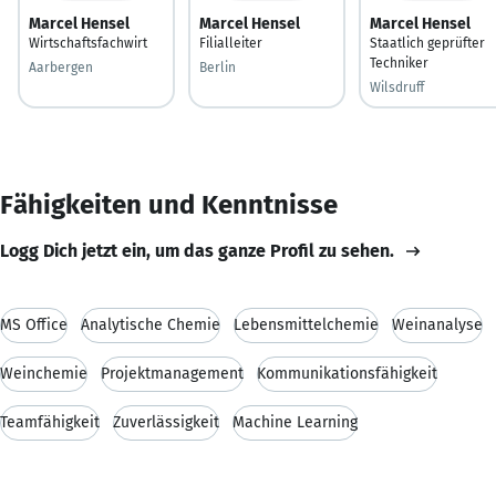
Marcel Hensel
Marcel Hensel
Marcel Hensel
Wirtschaftsfachwirt
Filialleiter
Staatlich geprüfter
Techniker
Aarbergen
Berlin
Wilsdruff
Fähigkeiten und Kenntnisse
Logg Dich jetzt ein, um das ganze Profil zu sehen.
MS Office
Analytische Chemie
Lebensmittelchemie
Weinanalyse
Weinchemie
Projektmanagement
Kommunikationsfähigkeit
Teamfähigkeit
Zuverlässigkeit
Machine Learning