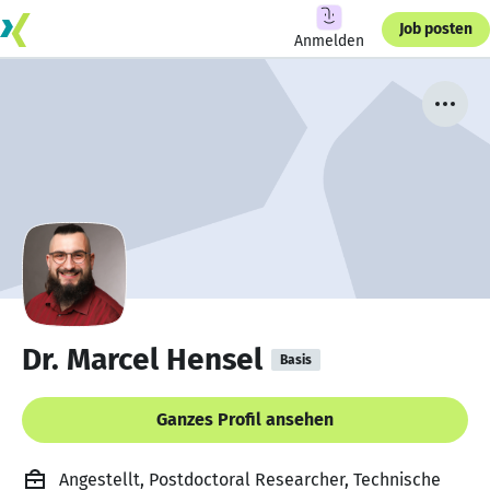
Job posten
Anmelden
Dr. Marcel Hensel
Basis
Ganzes Profil ansehen
Angestellt, Postdoctoral Researcher, Technische