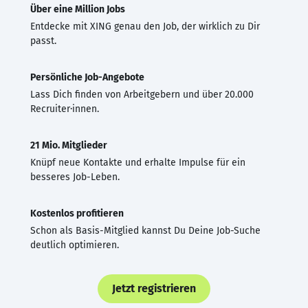
Über eine Million Jobs
Entdecke mit XING genau den Job, der wirklich zu Dir
passt.
Persönliche Job-Angebote
Lass Dich finden von Arbeitgebern und über 20.000
Recruiter·innen.
21 Mio. Mitglieder
Knüpf neue Kontakte und erhalte Impulse für ein
besseres Job-Leben.
Kostenlos profitieren
Schon als Basis-Mitglied kannst Du Deine Job-Suche
deutlich optimieren.
Jetzt registrieren