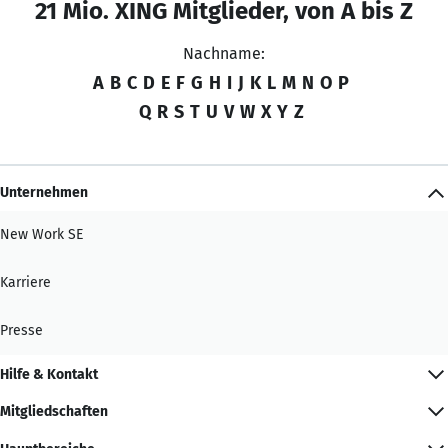
21 Mio. XING Mitglieder, von A bis Z
Nachname:
A
B
C
D
E
F
G
H
I
J
K
L
M
N
O
P
Q
R
S
T
U
V
W
X
Y
Z
Unternehmen
New Work SE
Karriere
Presse
Hilfe & Kontakt
Mitgliedschaften