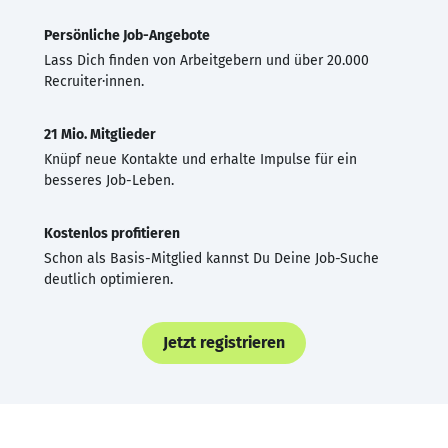
Persönliche Job-Angebote
Lass Dich finden von Arbeitgebern und über 20.000
Recruiter·innen.
21 Mio. Mitglieder
Knüpf neue Kontakte und erhalte Impulse für ein
besseres Job-Leben.
Kostenlos profitieren
Schon als Basis-Mitglied kannst Du Deine Job-Suche
deutlich optimieren.
Jetzt registrieren