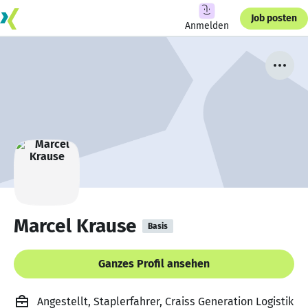
Job posten
Anmelden
Marcel Krause
Basis
Ganzes Profil ansehen
Angestellt, Staplerfahrer, Craiss Generation Logistik