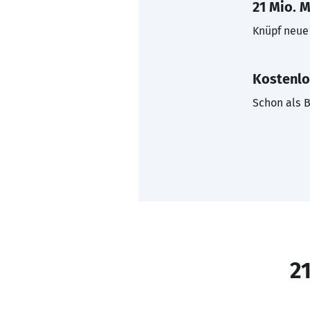
21 Mio. M
Knüpf neue 
Kostenlo
Schon als B
21