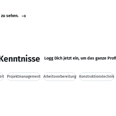
e zu sehen.
Kenntnisse
Logg Dich jetzt ein, um das ganze Prof
eit
Projektmanagement
Arbeitsvorbereitung
Konstruktionstechnik