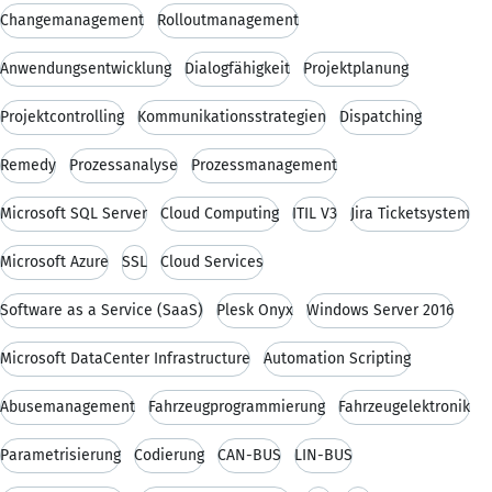
Changemanagement
Rolloutmanagement
Anwendungsentwicklung
Dialogfähigkeit
Projektplanung
Projektcontrolling
Kommunikationsstrategien
Dispatching
Remedy
Prozessanalyse
Prozessmanagement
Microsoft SQL Server
Cloud Computing
ITIL V3
Jira Ticketsystem
Microsoft Azure
SSL
Cloud Services
Software as a Service (SaaS)
Plesk Onyx
Windows Server 2016
Microsoft DataCenter Infrastructure
Automation Scripting
Abusemanagement
Fahrzeugprogrammierung
Fahrzeugelektronik
Parametrisierung
Codierung
CAN-BUS
LIN-BUS