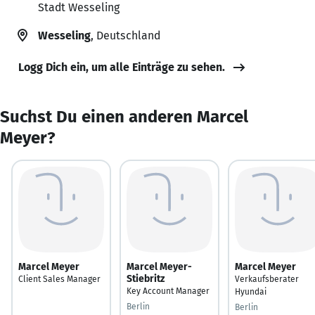
Stadt Wesseling
Wesseling
, Deutschland
Logg Dich ein, um alle Einträge zu sehen.
Suchst Du einen anderen Marcel
Meyer?
Marcel Meyer
Marcel Meyer-
Marcel Meyer
Stiebritz
Client Sales Manager
Verkaufsberater
Key Account Manager
Hyundai
Berlin
Berlin