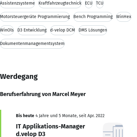
Assistenzsysteme
Kraftfahrzeugtechnick
ECU
TCU
Motorsteuergeräte Programmierung
Bench Programming
WinHex
WinOls
D3 Entwicklung
d-velop DCM
DMS Lösungen
Dokumentenmanagementsystem
Werdegang
Berufserfahrung von Marcel Meyer
Bis heute
4 Jahre und 5 Monate, seit Apr. 2022
IT Applikations-Manager
d.velop D3