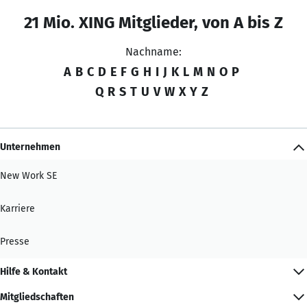
21 Mio. XING Mitglieder, von A bis Z
Nachname:
A
B
C
D
E
F
G
H
I
J
K
L
M
N
O
P
Q
R
S
T
U
V
W
X
Y
Z
Unternehmen
New Work SE
Karriere
Presse
Hilfe & Kontakt
Mitgliedschaften