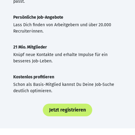
passt.
Persönliche Job-Angebote
Lass Dich finden von Arbeitgebern und über 20.000
Recruiter·innen.
21 Mio. Mitglieder
Knüpf neue Kontakte und erhalte Impulse für ein
besseres Job-Leben.
Kostenlos profitieren
Schon als Basis-Mitglied kannst Du Deine Job-Suche
deutlich optimieren.
Jetzt registrieren