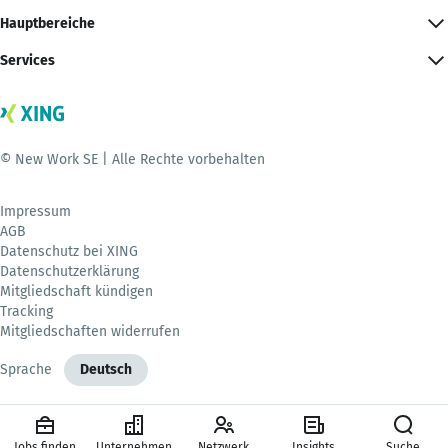
Hauptbereiche
Services
© New Work SE | Alle Rechte vorbehalten
Impressum
AGB
Datenschutz bei XING
Datenschutzerklärung
Mitgliedschaft kündigen
Tracking
Mitgliedschaften widerrufen
Sprache
Deutsch
Jobs finden
Unternehmen
Netzwerk
Insights
Suche