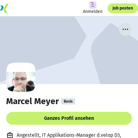
Job posten
Anmelden
Marcel Meyer
Basis
Ganzes Profil ansehen
Angestellt, IT Applikations-Manager d.velop D3,