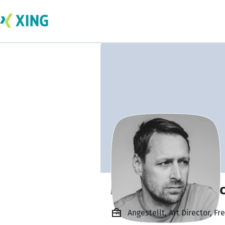
Marcel Schönebe
Angestellt, Art Director, 