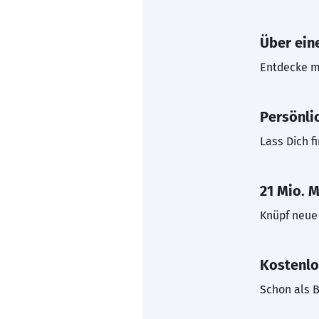
Über eine
Entdecke mi
Persönli
Lass Dich f
21 Mio. M
Knüpf neue 
Kostenlo
Schon als B