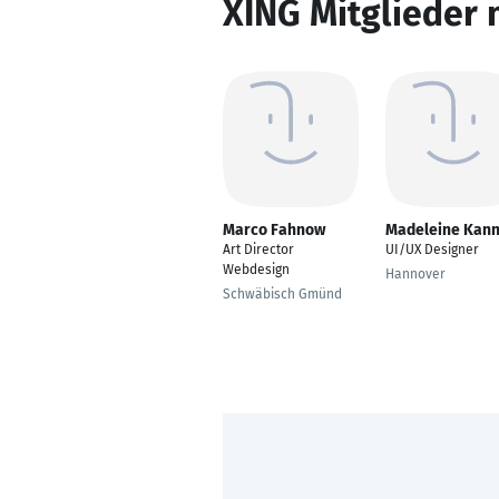
XING Mitglieder 
Marco Fahnow
Madeleine Kan
Art Director
UI/UX Designer
Webdesign
Hannover
Schwäbisch Gmünd