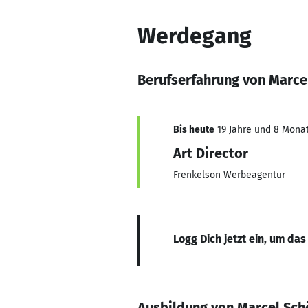
Werdegang
Berufserfahrung von Marc
Bis heute
19 Jahre und 8 Monat
Art Director
Frenkelson Werbeagentur
Logg Dich jetzt ein, um das
Ausbildung von Marcel Sc