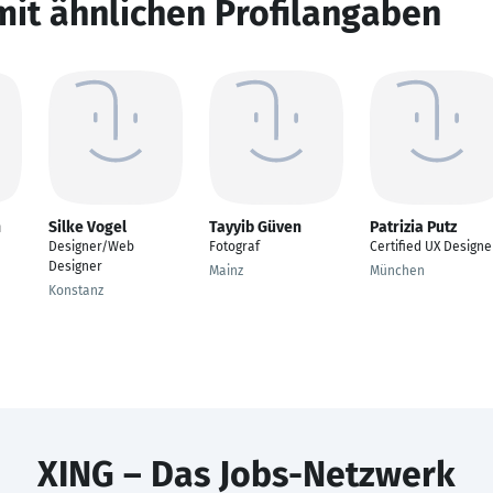
mit ähnlichen Profilangaben
n
Silke Vogel
Tayyib Güven
Patrizia Putz
Designer/Web
Fotograf
Certified UX Designe
Designer
Mainz
München
Konstanz
XING – Das Jobs-Netzwerk