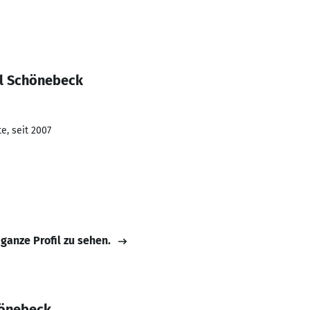
el Schönebeck
e, seit 2007
 ganze Profil zu sehen.
hönebeck