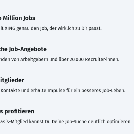
 Million Jobs
t XING genau den Job, der wirklich zu Dir passt.
che Job-Angebote
inden von Arbeitgebern und über 20.000 Recruiter·innen.
itglieder
Kontakte und erhalte Impulse für ein besseres Job-Leben.
s profitieren
asis-Mitglied kannst Du Deine Job-Suche deutlich optimieren.