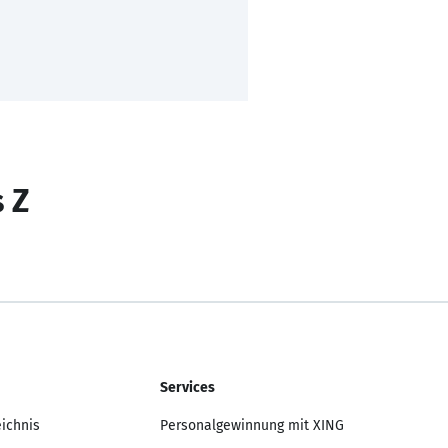
s Z
Services
eichnis
Personalgewinnung mit XING