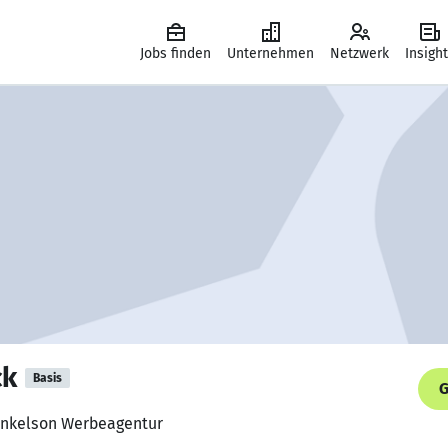
Jobs finden
Unternehmen
Netzwerk
Insigh
ck
Basis
G
Frenkelson Werbeagentur