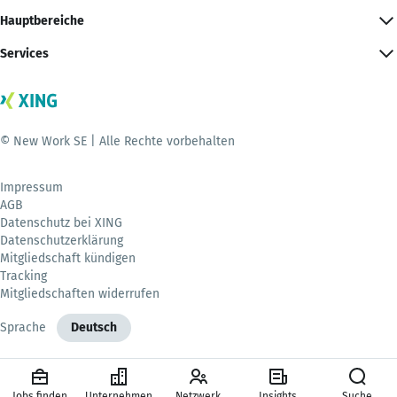
Hauptbereiche
Services
© New Work SE | Alle Rechte vorbehalten
Impressum
AGB
Datenschutz bei XING
Datenschutzerklärung
Mitgliedschaft kündigen
Tracking
Mitgliedschaften widerrufen
Sprache
Deutsch
Jobs finden
Unternehmen
Netzwerk
Insights
Suche