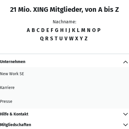
21 Mio. XING Mitglieder, von A bis Z
Nachname:
A
B
C
D
E
F
G
H
I
J
K
L
M
N
O
P
Q
R
S
T
U
V
W
X
Y
Z
Unternehmen
New Work SE
Karriere
Presse
Hilfe & Kontakt
Mitgliedschaften