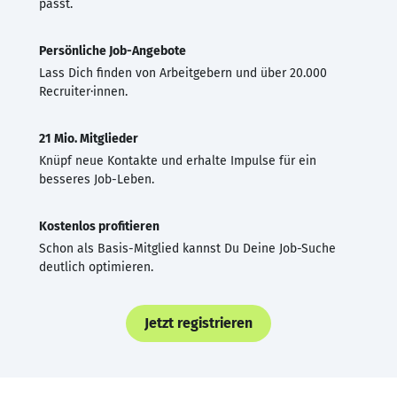
passt.
Persönliche Job-Angebote
Lass Dich finden von Arbeitgebern und über 20.000
Recruiter·innen.
21 Mio. Mitglieder
Knüpf neue Kontakte und erhalte Impulse für ein
besseres Job-Leben.
Kostenlos profitieren
Schon als Basis-Mitglied kannst Du Deine Job-Suche
deutlich optimieren.
Jetzt registrieren