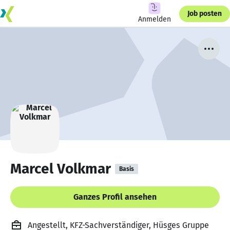
Job posten
Anmelden
Marcel Volkmar
Basis
Ganzes Profil ansehen
Angestellt, KFZ-Sachverständiger, Hüsges Gruppe