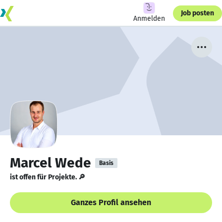
Job posten
Anmelden
Marcel Wede
Basis
ist offen für Projekte. 🔎
Ganzes Profil ansehen