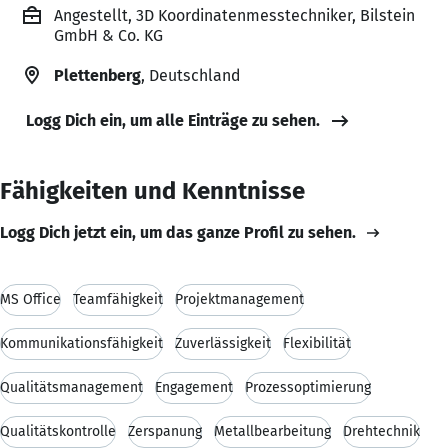
Angestellt, 3D Koordinatenmesstechniker, Bilstein
GmbH & Co. KG
Plettenberg
, Deutschland
Logg Dich ein, um alle Einträge zu sehen.
Fähigkeiten und Kenntnisse
Logg Dich jetzt ein, um das ganze Profil zu sehen.
MS Office
Teamfähigkeit
Projektmanagement
Kommunikationsfähigkeit
Zuverlässigkeit
Flexibilität
Qualitätsmanagement
Engagement
Prozessoptimierung
Qualitätskontrolle
Zerspanung
Metallbearbeitung
Drehtechnik