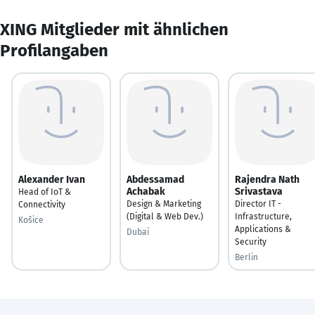
XING Mitglieder mit ähnlichen
Profilangaben
Alexander Ivan
Abdessamad
Rajendra Nath
Achabak
Srivastava
Head of IoT &
Design & Marketing
Director IT -
Connectivity
(Digital & Web Dev.)
Infrastructure,
Košice
Applications &
Dubai
Security
Berlin