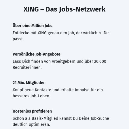
XING – Das Jobs-Netzwerk
Über eine Million Jobs
Entdecke mit XING genau den Job, der wirklich zu Dir
passt.
Persönliche Job-Angebote
Lass Dich finden von Arbeitgebern und über 20.000
Recruiter·innen.
21 Mio. Mitglieder
Knüpf neue Kontakte und erhalte Impulse für ein
besseres Job-Leben.
Kostenlos profitieren
Schon als Basis-Mitglied kannst Du Deine Job-Suche
deutlich optimieren.