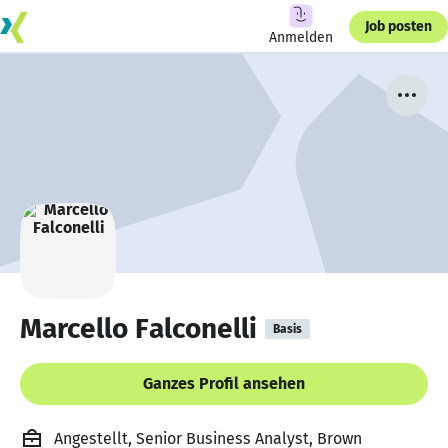
Job posten
Anmelden
Marcello Falconelli
Basis
Ganzes Profil ansehen
Angestellt, Senior Business Analyst, Brown