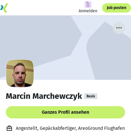
Job posten
Anmelden
Marcin Marchewczyk
Basis
Ganzes Profil ansehen
Angestellt, Gepäckabfertiger, AreoGround Flughafen