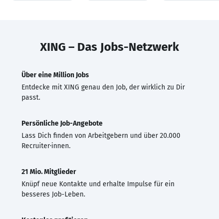
XING – Das Jobs-Netzwerk
Über eine Million Jobs
Entdecke mit XING genau den Job, der wirklich zu Dir
passt.
Persönliche Job-Angebote
Lass Dich finden von Arbeitgebern und über 20.000
Recruiter·innen.
21 Mio. Mitglieder
Knüpf neue Kontakte und erhalte Impulse für ein
besseres Job-Leben.