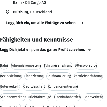
Bahn - DB Cargo AG
Duisburg
, Deutschland
Logg Dich ein, um alle Einträge zu sehen.
Fähigkeiten und Kenntnisse
Logg Dich jetzt ein, um das ganze Profil zu sehen.
Bahn
Führungskompetenz
Führungserfahrung
Altersvorsorge
Bezirksleitung
Finanzierung
Baufinanzierung
Vertriebserfahrung
Güterverkehr
Kreditgeschäft
Kundenorientierung
Schienenverkehr
Triebfahrzeuge
Eisenbahnbetrieb
Bahnverkehr