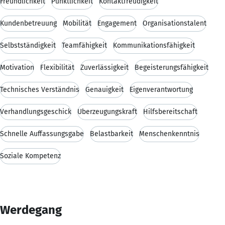
Freundlichkeit
Pünktlichkeit
Kontaktfreudigkeit
Kundenbetreuung
Mobilität
Engagement
Organisationstalent
Selbstständigkeit
Teamfähigkeit
Kommunikationsfähigkeit
Motivation
Flexibilität
Zuverlässigkeit
Begeisterungsfähigkeit
Technisches Verständnis
Genauigkeit
Eigenverantwortung
Verhandlungsgeschick
Überzeugungskraft
Hilfsbereitschaft
Schnelle Auffassungsgabe
Belastbarkeit
Menschenkenntnis
Soziale Kompetenz
Werdegang