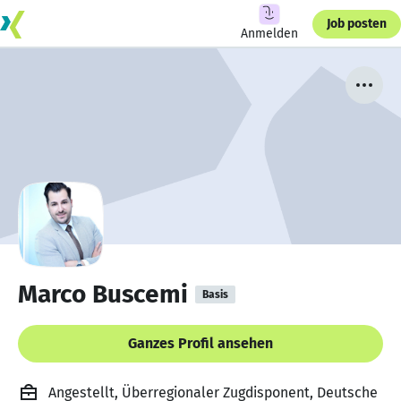
Job posten
Anmelden
Marco Buscemi
Basis
Ganzes Profil ansehen
Angestellt, Überregionaler Zugdisponent, Deutsche