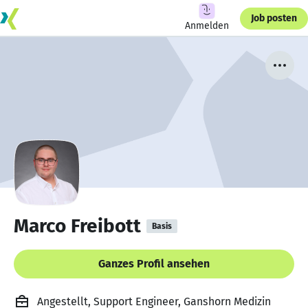
Job posten
Anmelden
Marco Freibott
Basis
Ganzes Profil ansehen
Angestellt, Support Engineer, Ganshorn Medizin