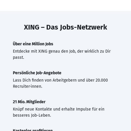
XING – Das Jobs-Netzwerk
Über eine Million Jobs
Entdecke mit XING genau den Job, der wirklich zu Dir
passt.
Persönliche Job-Angebote
Lass Dich finden von Arbeitgebern und über 20.000
Recruiter·innen.
21 Mio. Mitglieder
Knüpf neue Kontakte und erhalte Impulse für ein
besseres Job-Leben.
Kostenlos profitieren