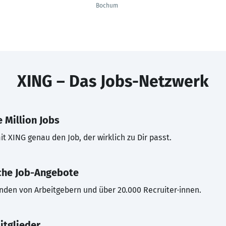
Bochum
XING – Das Jobs-Netzwerk
 Million Jobs
t XING genau den Job, der wirklich zu Dir passt.
che Job-Angebote
inden von Arbeitgebern und über 20.000 Recruiter·innen.
itglieder