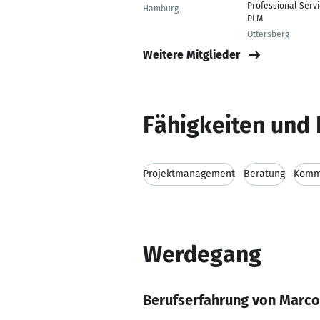
Professional Serv
Hamburg
PLM
Ottersberg
Weitere Mitglieder
Fähigkeiten und 
Projektmanagement
Beratung
Kommu
Werdegang
Berufserfahrung von Marc