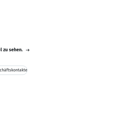
il zu sehen.
chäftskontakte