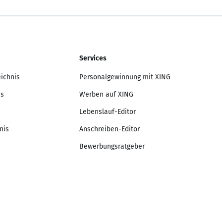
Services
eichnis
Personalgewinnung mit XING
is
Werben auf XING
Lebenslauf-Editor
nis
Anschreiben-Editor
Bewerbungsratgeber