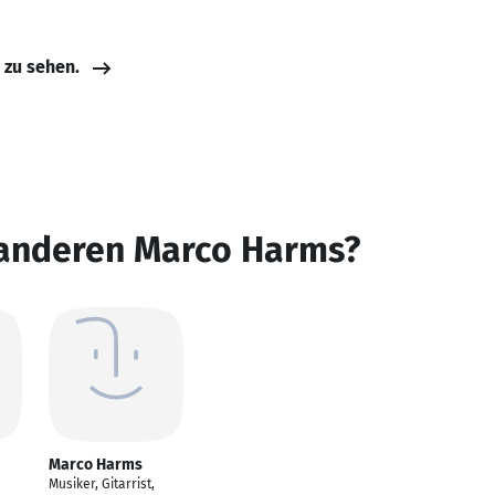
e zu sehen.
 anderen Marco Harms?
Marco Harms
Musiker, Gitarrist,