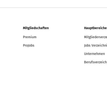
Mitgliedschaften
Hauptbereiche
Premium
Mitgliederverz
ProJobs
Jobs Verzeichn
Unternehmen
Berufsverzeich