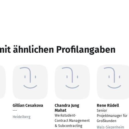
mit ähnlichen Profilangaben
Gillian Cesakova
Chandra Jung
Rene Rüdell
Mahat
---
Senior
Werkstudent-
Projektmanager für
Heidelberg
Contract Management
Großkunden
& Subcontracting
Wals-Siezenheim