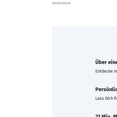
Deutschland
Über eine
Entdecke mi
Persönli
Lass Dich f
21 Mio. M