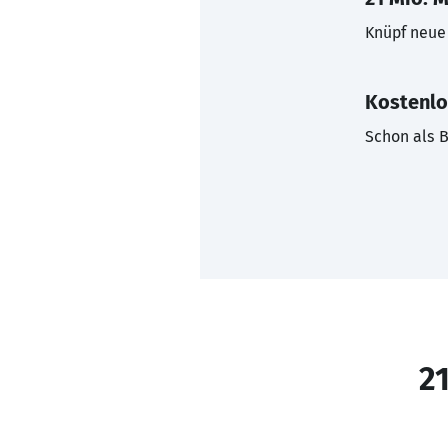
Knüpf neue 
Kostenlo
Schon als B
21