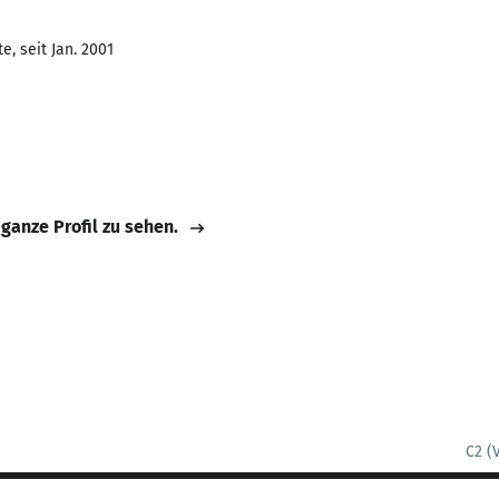
, seit Jan. 2001
 ganze Profil zu sehen.
C2 (