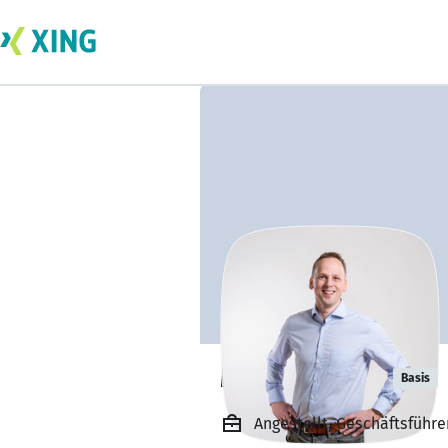
Marco Harms
Basis
Angestellt, Geschäftsfüh