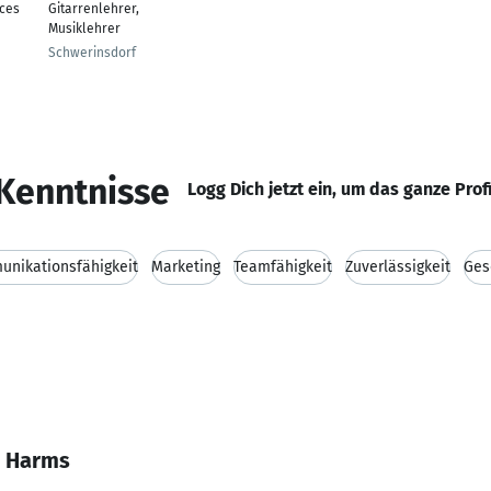
ices
Gitarrenlehrer,
Musiklehrer
Schwerinsdorf
Kenntnisse
Logg Dich jetzt ein, um das ganze Prof
nikationsfähigkeit
Marketing
Teamfähigkeit
Zuverlässigkeit
Ges
o Harms