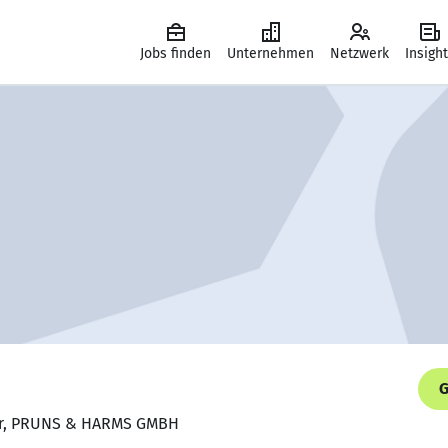
Jobs finden
Unternehmen
Netzwerk
Insigh
G
rer, PRUNS & HARMS GMBH