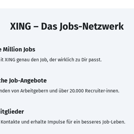
XING – Das Jobs-Netzwerk
 Million Jobs
t XING genau den Job, der wirklich zu Dir passt.
che Job-Angebote
inden von Arbeitgebern und über 20.000 Recruiter·innen.
itglieder
Kontakte und erhalte Impulse für ein besseres Job-Leben.