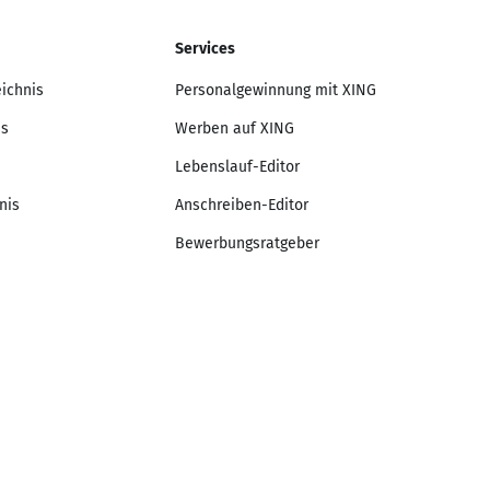
Services
eichnis
Personalgewinnung mit XING
is
Werben auf XING
Lebenslauf-Editor
nis
Anschreiben-Editor
Bewerbungsratgeber