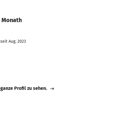
o Monath
seit Aug. 2023
 ganze Profil zu sehen.