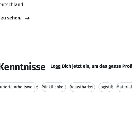
Deutschland
e zu sehen.
Kenntnisse
Logg Dich jetzt ein, um das ganze Prof
turierte Arbeitsweise
Pünktlichkeit
Belastbarkeit
Logistik
Material