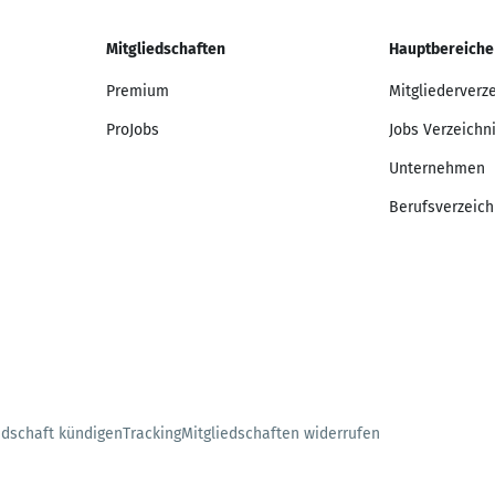
Mitgliedschaften
Hauptbereiche
Premium
Mitgliederverz
ProJobs
Jobs Verzeichn
Unternehmen
Berufsverzeich
edschaft kündigen
Tracking
Mitgliedschaften widerrufen