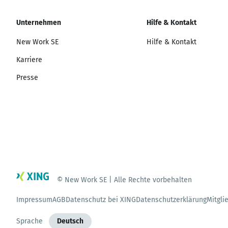
Unternehmen
Hilfe & Kontakt
New Work SE
Hilfe & Kontakt
Karriere
Presse
© New Work SE | Alle Rechte vorbehalten
Impressum
AGB
Datenschutz bei XING
Datenschutzerklärung
Mitgli
Sprache
Deutsch