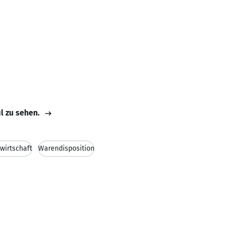
il zu sehen.
wirtschaft
Warendisposition