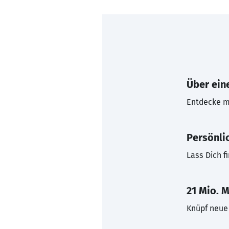
Über eine
Entdecke mi
Persönli
Lass Dich f
21 Mio. M
Knüpf neue 