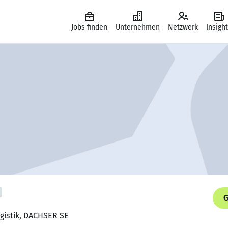
Jobs finden
Unternehmen
Netzwerk
Insigh
G
ogistik, DACHSER SE