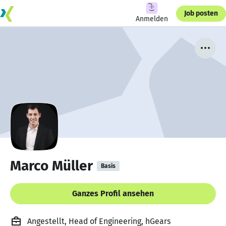
Job posten
Anmelden
Marco Müller
Basis
Ganzes Profil ansehen
Angestellt, Head of Engineering, hGears