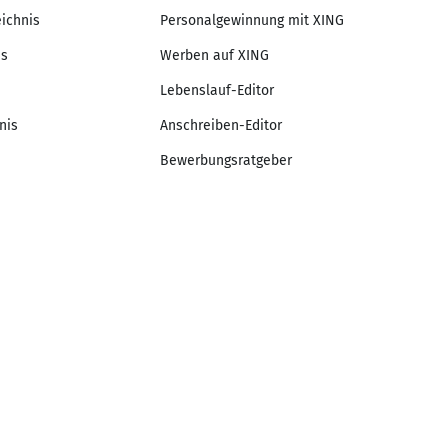
eichnis
Personalgewinnung mit XING
is
Werben auf XING
Lebenslauf-Editor
nis
Anschreiben-Editor
Bewerbungsratgeber