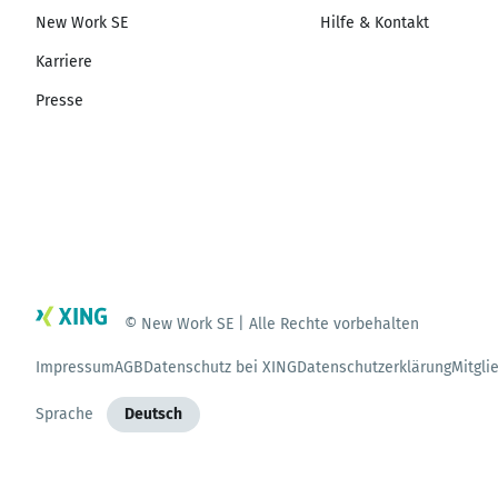
New Work SE
Hilfe & Kontakt
Karriere
Presse
© New Work SE | Alle Rechte vorbehalten
Impressum
AGB
Datenschutz bei XING
Datenschutzerklärung
Mitgli
Sprache
Deutsch