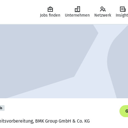
Jobs finden
Unternehmen
Netzwerk
Insigh
is
G
rbeitsvorbereitung, BMK Group GmbH & Co. KG