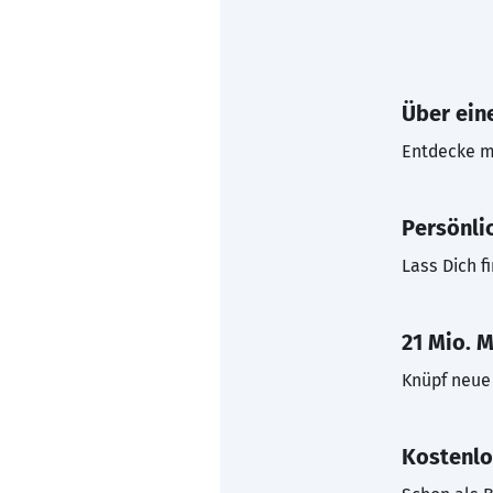
Über eine
Entdecke mi
Persönli
Lass Dich f
21 Mio. M
Knüpf neue 
Kostenlo