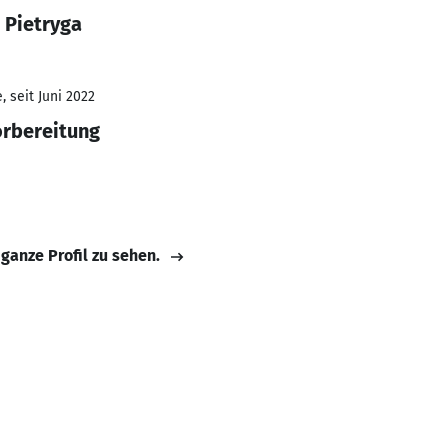
 Pietryga
 seit Juni 2022
orbereitung
 ganze Profil zu sehen.