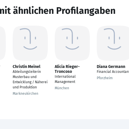
mit ähnlichen Profilangaben
r
Christin Meinel
Alicia Rieger-
Diana Germann
Troncoso
Abteilungsleiterin
Financial Accountan
International
Musterbau und
Pforzheim
Management
Entwicklung / Näherei
und Produktion
München
Markneukirchen