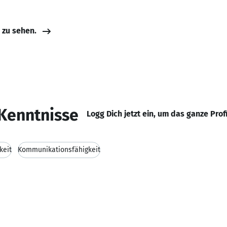
e zu sehen.
Kenntnisse
Logg Dich jetzt ein, um das ganze Prof
keit
Kommunikationsfähigkeit