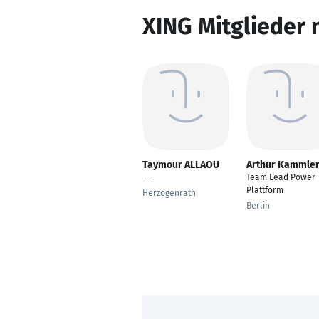
XING Mitglieder 
Taymour ALLAOU
Arthur Kammle
---
Team Lead Power
Plattform
Herzogenrath
Berlin