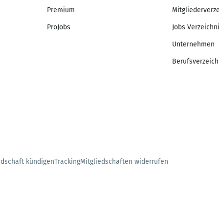
Premium
Mitgliederverz
ProJobs
Jobs Verzeichn
Unternehmen
Berufsverzeich
edschaft kündigen
Tracking
Mitgliedschaften widerrufen