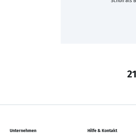
Schon als B
21
Unternehmen
Hilfe & Kontakt