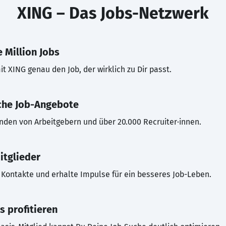
XING – Das Jobs-Netzwerk
 Million Jobs
t XING genau den Job, der wirklich zu Dir passt.
che Job-Angebote
inden von Arbeitgebern und über 20.000 Recruiter·innen.
itglieder
Kontakte und erhalte Impulse für ein besseres Job-Leben.
s profitieren