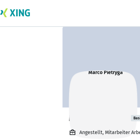
Marco Pietryga
Bas
Angestellt, Mitarbeiter A