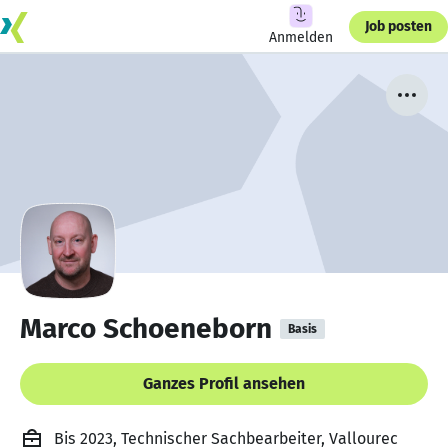
Job posten
Anmelden
Marco Schoeneborn
Basis
Ganzes Profil ansehen
Bis 2023, Technischer Sachbearbeiter, Vallourec