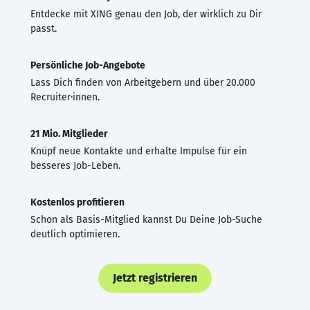
Entdecke mit XING genau den Job, der wirklich zu Dir
passt.
Persönliche Job-Angebote
Lass Dich finden von Arbeitgebern und über 20.000
Recruiter·innen.
21 Mio. Mitglieder
Knüpf neue Kontakte und erhalte Impulse für ein
besseres Job-Leben.
Kostenlos profitieren
Schon als Basis-Mitglied kannst Du Deine Job-Suche
deutlich optimieren.
Jetzt registrieren