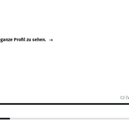
 ganze Profil zu sehen.
C2 (