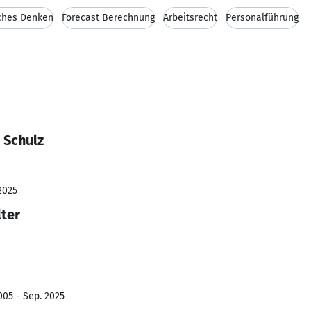
ches Denken
Forecast Berechnung
Arbeitsrecht
Personalführung
 Schulz
2025
ter
005 - Sep. 2025