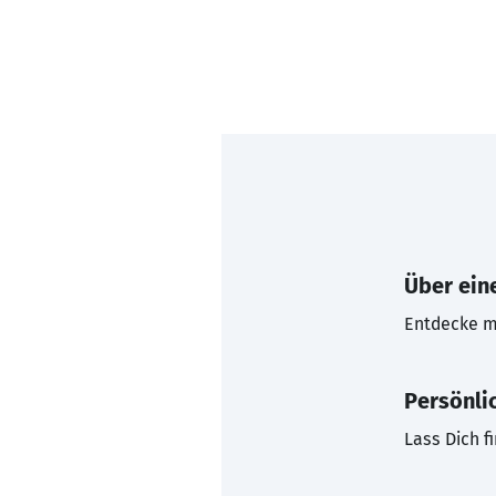
Über eine
Entdecke mi
Persönli
Lass Dich f