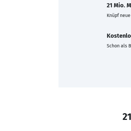
21 Mio. M
Knüpf neue 
Kostenlo
Schon als B
21