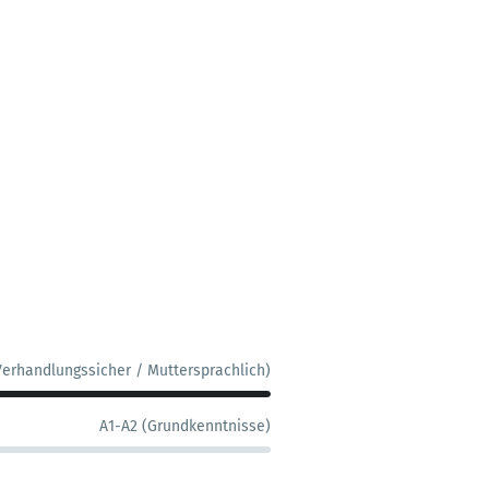
Verhandlungssicher / Muttersprachlich)
A1-A2 (Grundkenntnisse)