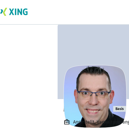
Marco Schulz
Basis
Angestellt, Verwaltungsan