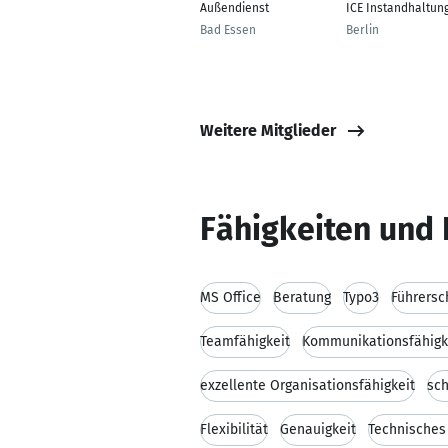
Außendienst
ICE Instandhaltun
Bad Essen
Berlin
Weitere Mitglieder
Fähigkeiten und 
MS Office
Beratung
Typo3
Führersc
Teamfähigkeit
Kommunikationsfähigk
exzellente Organisationsfähigkeit
sch
Flexibilität
Genauigkeit
Technisches