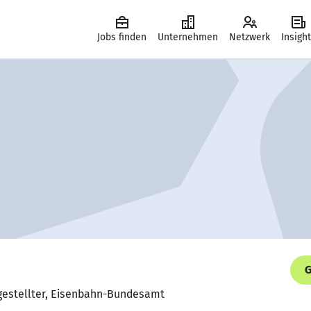
Jobs finden
Unternehmen
Netzwerk
Insigh
G
gestellter, Eisenbahn-Bundesamt