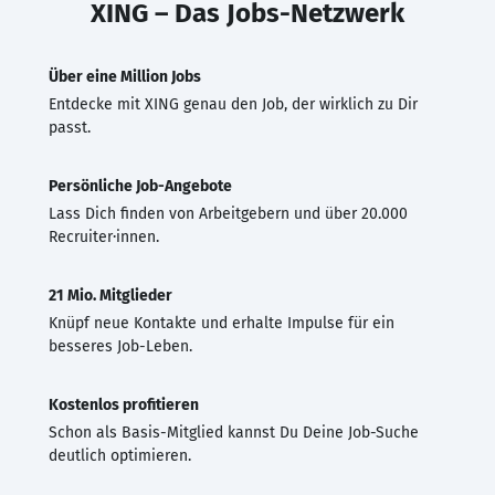
XING – Das Jobs-Netzwerk
Über eine Million Jobs
Entdecke mit XING genau den Job, der wirklich zu Dir
passt.
Persönliche Job-Angebote
Lass Dich finden von Arbeitgebern und über 20.000
Recruiter·innen.
21 Mio. Mitglieder
Knüpf neue Kontakte und erhalte Impulse für ein
besseres Job-Leben.
Kostenlos profitieren
Schon als Basis-Mitglied kannst Du Deine Job-Suche
deutlich optimieren.