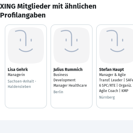
XING Mitglieder mit ähnlichen
Profilangaben
Lisa Gehrk
Julius Rummich
Stefan Haupt
Managerin
Business
Manager & Agile
Development
Transf. Leader | SAF
Sachsen-Anhalt -
Manager Healthcare
6 SPC/RTE | Organiz.
Haldensleben
Agile Coach | KMP
Berlin
Nürnberg