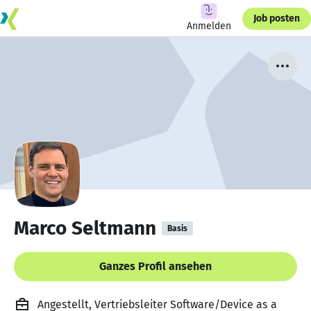
Job posten
Anmelden
Marco Seltmann
Basis
Ganzes Profil ansehen
Angestellt, Vertriebsleiter Software/Device as a