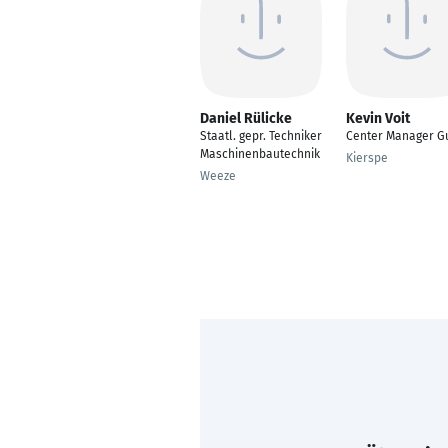
Daniel Rülicke
Kevin Voit
Staatl. gepr. Techniker
Center Manager G
Maschinenbautechnik
Kierspe
Weeze