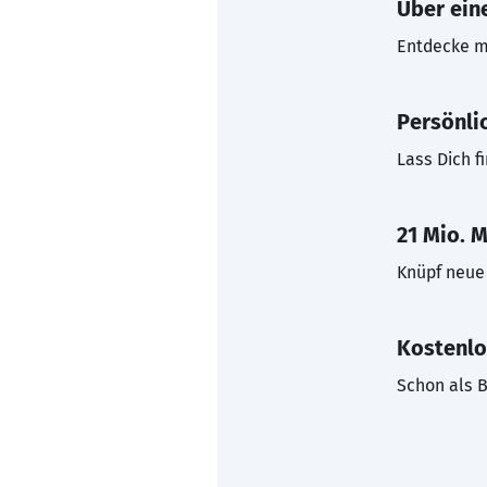
Über eine
Entdecke mi
Persönli
Lass Dich f
21 Mio. M
Knüpf neue 
Kostenlo
Schon als B