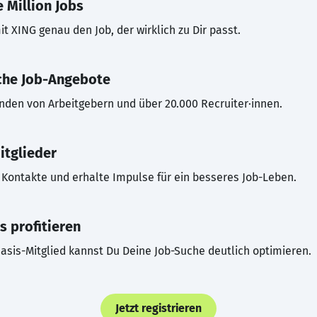
 Million Jobs
t XING genau den Job, der wirklich zu Dir passt.
che Job-Angebote
inden von Arbeitgebern und über 20.000 Recruiter·innen.
itglieder
Kontakte und erhalte Impulse für ein besseres Job-Leben.
s profitieren
asis-Mitglied kannst Du Deine Job-Suche deutlich optimieren.
Jetzt registrieren