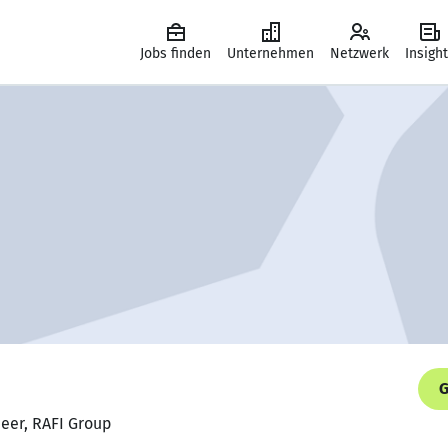
Jobs finden
Unternehmen
Netzwerk
Insigh
G
neer, RAFI Group