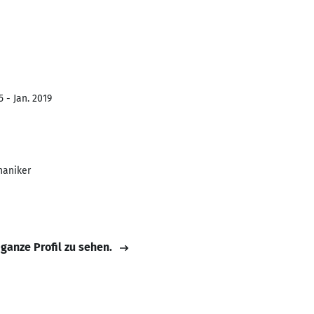
 - Jan. 2019
haniker
 ganze Profil zu sehen.