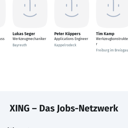
Lukas Seger
Peter Küppers
Tim Kamp
uss
Werkzeugmechaniker
Applications Engineer
Werkzeugkonstrukt
r
Bayreuth
Kappelrodeck
Freiburg im Breisga
XING – Das Jobs-Netzwerk