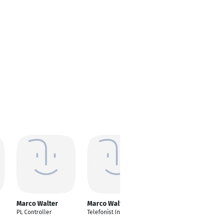
Marco Walter
Marco Walter
Marco Walter
PL Controller
Telefonist Inbound
Versicherungskaufma