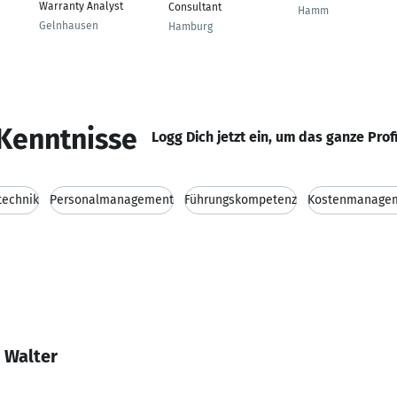
Warranty Analyst
Consultant
Hamm
Gelnhausen
Hamburg
Kenntnisse
Logg Dich jetzt ein, um das ganze Prof
technik
Personalmanagement
Führungskompetenz
Kostenmanage
 Walter