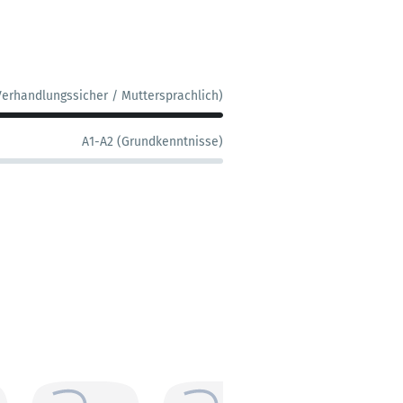
Verhandlungssicher / Muttersprachlich)
A1-A2 (Grundkenntnisse)