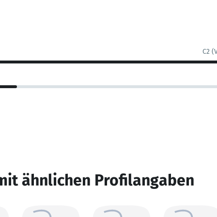
C2 (
mit ähnlichen Profilangaben