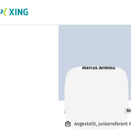
Marcus Arnhold
Ba
Angestellt, Juniorreferen