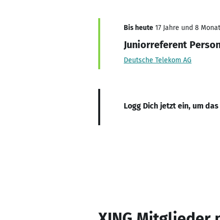
Bis heute
17 Jahre und 8 Monate
Juniorreferent Perso
Deutsche Telekom AG
Logg Dich jetzt ein, um das
XING Mitglieder 