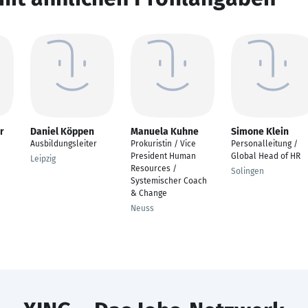
r
Daniel Köppen
Manuela Kuhne
Simone Klein
Ausbildungsleiter
Prokuristin / Vice
Personalleitung /
President Human
Global Head of HR
Leipzig
Resources /
Solingen
Systemischer Coach
& Change
Neuss