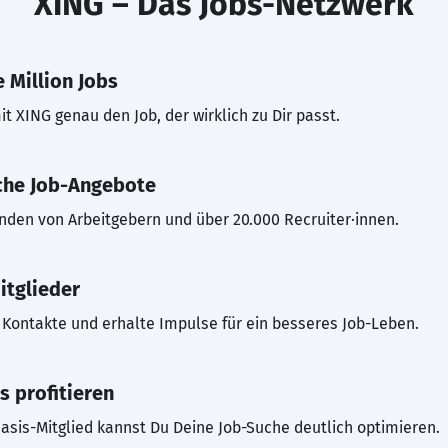
XING – Das Jobs-Netzwerk
 Million Jobs
t XING genau den Job, der wirklich zu Dir passt.
che Job-Angebote
inden von Arbeitgebern und über 20.000 Recruiter·innen.
itglieder
Kontakte und erhalte Impulse für ein besseres Job-Leben.
s profitieren
asis-Mitglied kannst Du Deine Job-Suche deutlich optimieren.