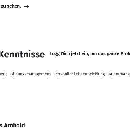
e zu sehen.
Kenntnisse
Logg Dich jetzt ein, um das ganze Prof
ment
Bildungsmanagement
Persönlichkeitsentwicklung
Talentman
s Arnhold