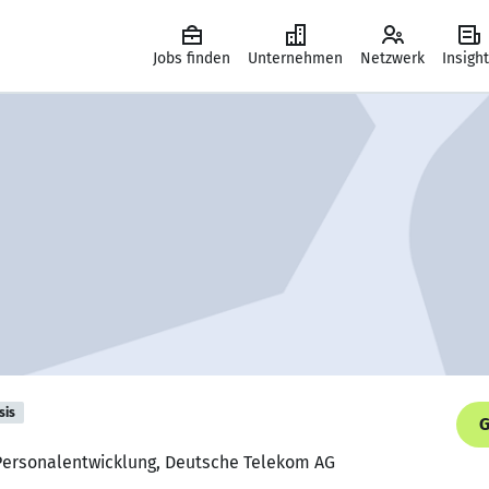
Jobs finden
Unternehmen
Netzwerk
Insigh
sis
G
t Personalentwicklung, Deutsche Telekom AG