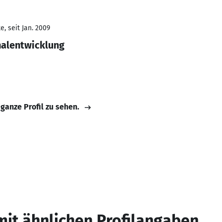
, seit Jan. 2009
nalentwicklung
 ganze Profil zu sehen.
mit ähnlichen Profilangaben