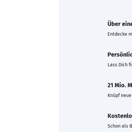
Über eine
Entdecke mi
Persönli
Lass Dich f
21 Mio. M
Knüpf neue 
Kostenlo
Schon als B