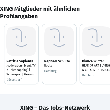
XING Mitglieder mit ähnlichen
Profilangaben
Patrizia Sapienza
Raphael Schulze
Bianca Winter
Moderation (Event, TV
Booker
HEAD OF ART BUYING
& Teleshopping) |
& CREATIVE SERVICE
Hamburg
Schauspiel | Gesang
Hamburg
Düsseldorf
XING – Das Jobs-Netzwerk