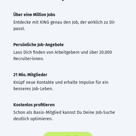
Über eine Million Jobs
Entdecke mit XING genau den Job, der wirklich zu Dir
passt.
Persönliche Job-Angebote
Lass Dich finden von Arbeitgebern und über 20.000
Recruiter·innen.
21 Mio. Mitglieder
Knüpf neue Kontakte und erhalte Impulse für ein
besseres Job-Leben.
Kostenlos profitieren
Schon als Basis-Mitglied kannst Du Deine Job-Suche
deutlich optimieren.