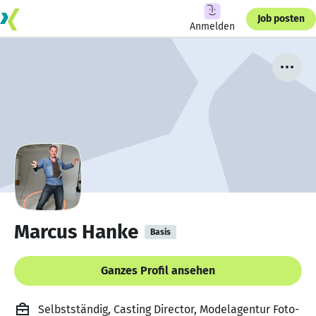
Job posten
Anmelden
Marcus Hanke
Basis
Ganzes Profil ansehen
Selbstständig, Casting Director, Modelagentur Foto-