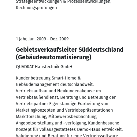
Strategieentwicklungen & Prozessentwicklungen,
Rechnungsprüfungen
1 Jahr, Jan. 2009 - Dez. 2009
Gebietsverkaufsleiter Süddeutschland
(Gebäudeautomatisierung)
QUADRAT Haustechnik GmbH
Kundenbetreuung Smart-Home &
Gebäudemanagement deutschlandweit,
Vertriebsaufbau und Neukundenakquise im
Vertriebsaußendienst, Beratung und Betreuung der
Vertriebspartner Eigenständige Erarbeitung von
Marketingkonzepten und Vertriebspräsentationen
Marktforschung, Mitbewerbsbeobachtung,
Angebotserstellung und –verfolgung, Kundenbesuche
Konzept für vollausgestattetes Demo-Haus entwickelt,
Validierung und Beratung für eine Vertriebssoftware ...