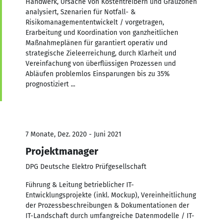
Handwerk, Ursache von Kostentreibern und Grauzonen
analysiert, Szenarien für Notfall- &
Risikomanagemententwickelt / vorgetragen,
Erarbeitung und Koordination von ganzheitlichen
Maßnahmeplänen für garantiert operativ und
strategische Zieleerreichung, durch Klarheit und
Vereinfachung von überflüssigen Prozessen und
Abläufen problemlos Einsparungen bis zu 35%
prognostiziert ...
7 Monate, Dez. 2020 - Juni 2021
Projektmanager
DPG Deutsche Elektro Prüfgesellschaft
Führung & Leitung betrieblicher IT-
Entwicklungsprojekte (inkl. Mockup), Vereinheitlichung
der Prozessbeschreibungen & Dokumentationen der
IT-Landschaft durch umfangreiche Datenmodelle / IT-