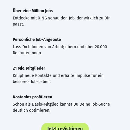
Über eine Million Jobs
Entdecke mit XING genau den Job, der wirklich zu Dir
passt.
Persönliche Job-Angebote
Lass Dich finden von Arbeitgebern und über 20.000
Recruiter·innen.
21 Mio. Mitglieder
Knüpf neue Kontakte und erhalte Impulse für ein
besseres Job-Leben.
Kostenlos profitieren
Schon als Basis-Mitglied kannst Du Deine Job-Suche
deutlich optimieren.
Jetzt registrieren