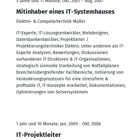
5 Jahre und 11 Monate, Okt. 2001 - Aug. 2007
Mitinhaber eines IT-Systemhauses
Elektro- & Computertechnik Müller
IT-Experte, IT-Lösungsentwickler, Webdesigner,
Datenbankentwickler, Projektleiter /
Projektierungstechniker Elektro. Unter anderem als IT-
Experte Analysen, Bewertungen, Diskussionen
vorhandener IT-Strukturen & IT-Organisationen,
strategisch sinnvolle Erarbeitung von Notfallplänen
branchenübergreifender Fachbereiche, Initiierung von
Veränderungsprozessen für eine stressfreie &
profitable IT, IT-Konzepte erarbeitet, Dokumentationen,
Optimierungen von Serversystemen
1 Jahr und 10 Monate, Jan. 2005 - Okt. 2006
IT-Projektleiter