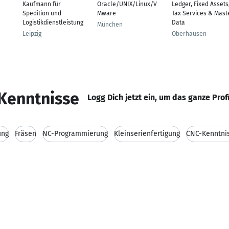
Kaufmann für
Oracle/UNIX/Linux/V
Ledger, Fixed Assets
Spedition und
Mware
Tax Services & Mast
Logistikdienstleistung
Data
München
Leipzig
Oberhausen
Kenntnisse
Logg Dich jetzt ein, um das ganze Prof
ung
Fräsen
NC-Programmierung
Kleinserienfertigung
CNC-Kenntni