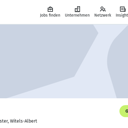
Jobs finden
Unternehmen
Netzwerk
Insigh
G
ster, Witels-Albert