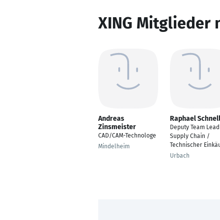
XING Mitglieder 
Andreas
Raphael Schnel
Zinsmeister
Deputy Team Lead
CAD/CAM-Technologe
Supply Chain /
Technischer Einkä
Mindelheim
Urbach