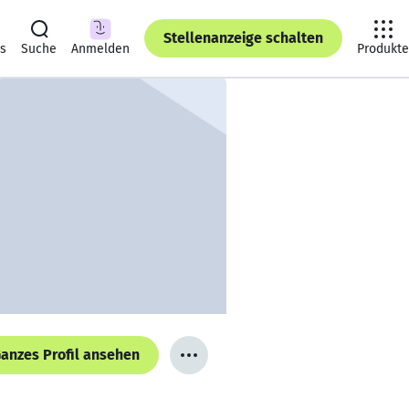
Stellenanzeige schalten
ts
Suche
Anmelden
Produkte
anzes Profil ansehen