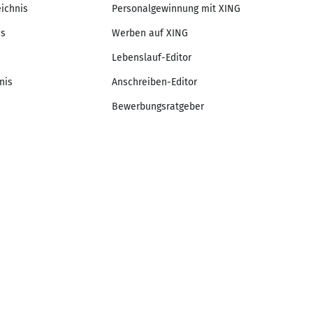
eichnis
Personalgewinnung mit XING
is
Werben auf XING
Lebenslauf-Editor
nis
Anschreiben-Editor
Bewerbungsratgeber