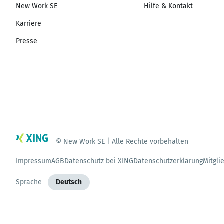
New Work SE
Hilfe & Kontakt
Karriere
Presse
© New Work SE | Alle Rechte vorbehalten
Impressum
AGB
Datenschutz bei XING
Datenschutzerklärung
Mitgli
Sprache
Deutsch