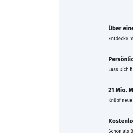
Über eine
Entdecke mi
Persönli
Lass Dich f
21 Mio. M
Knüpf neue 
Kostenlo
Schon als B