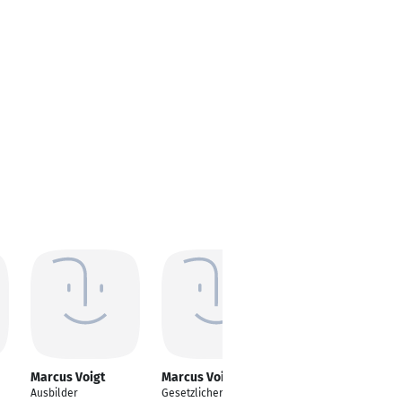
Marcus Voigt
Marcus Voigt
Marcus Voigt
Ausbilder
Gesetzlicher Betreuer
VertriebsCoach