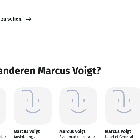
e zu sehen.
anderen Marcus Voigt?
Marcus Voigt
Marcus Voigt
Marcus Voigt
iker
Ausbildung zu
Systemadministrator
Head of General