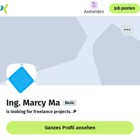
Job posten
Anmelden
Ing. Marcy Ma
Basis
is looking for freelance projects. 🔎
Ganzes Profil ansehen