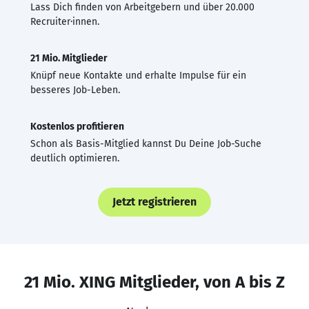
Lass Dich finden von Arbeitgebern und über 20.000
Recruiter·innen.
21 Mio. Mitglieder
Knüpf neue Kontakte und erhalte Impulse für ein
besseres Job-Leben.
Kostenlos profitieren
Schon als Basis-Mitglied kannst Du Deine Job-Suche
deutlich optimieren.
Jetzt registrieren
21 Mio. XING Mitglieder, von A bis Z