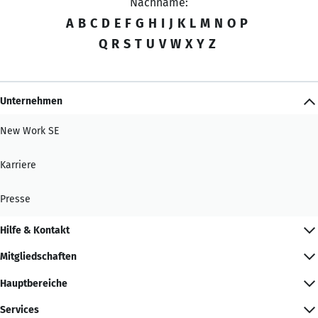
Nachname:
A
B
C
D
E
F
G
H
I
J
K
L
M
N
O
P
Q
R
S
T
U
V
W
X
Y
Z
Unternehmen
New Work SE
Karriere
Presse
Hilfe & Kontakt
Mitgliedschaften
Hauptbereiche
Services