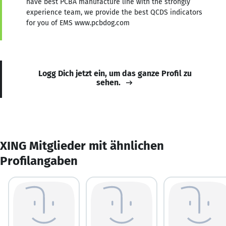
have best PCBA manufacture line with the strongly
experience team, we provide the best QCDS indicators
for you of EMS www.pcbdog.com
Logg Dich jetzt ein, um das ganze Profil zu
sehen.
XING Mitglieder mit ähnlichen
Profilangaben