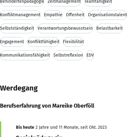
Behindertenpädagogik
Zeitmanagement
Teamfähigkeit
Konfliktmanagement
Empathie
Offenheit
Organisationstalent
Selbstständigkeit
Verantwortungsbewusstsein
Belastbarkeit
Engagement
Konfliktfähigkeit
Flexibilität
Kommunikationsfähigkeit
Selbstreflexion
EDV
Werdegang
Berufserfahrung von Mareike Oberföll
Bis heute
2 Jahre und 11 Monate, seit Okt. 2023