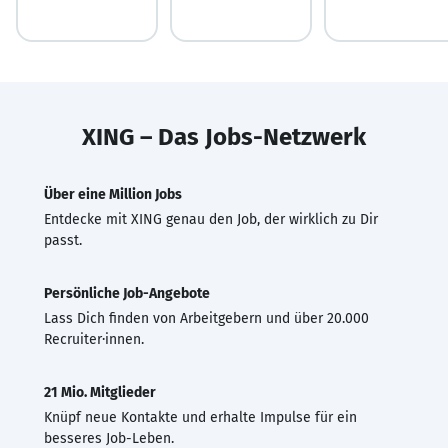
XING – Das Jobs-Netzwerk
Über eine Million Jobs
Entdecke mit XING genau den Job, der wirklich zu Dir
passt.
Persönliche Job-Angebote
Lass Dich finden von Arbeitgebern und über 20.000
Recruiter·innen.
21 Mio. Mitglieder
Knüpf neue Kontakte und erhalte Impulse für ein
besseres Job-Leben.