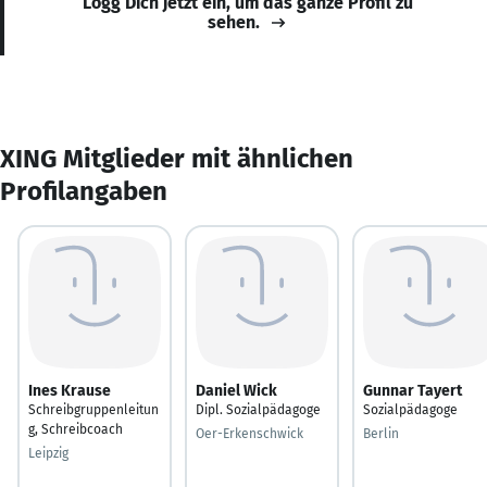
Logg Dich jetzt ein, um das ganze Profil zu
sehen.
XING Mitglieder mit ähnlichen
Profilangaben
Ines Krause
Daniel Wick
Gunnar Tayert
Schreibgruppenleitun
Dipl. Sozialpädagoge
Sozialpädagoge
g, Schreibcoach
Oer-Erkenschwick
Berlin
Leipzig