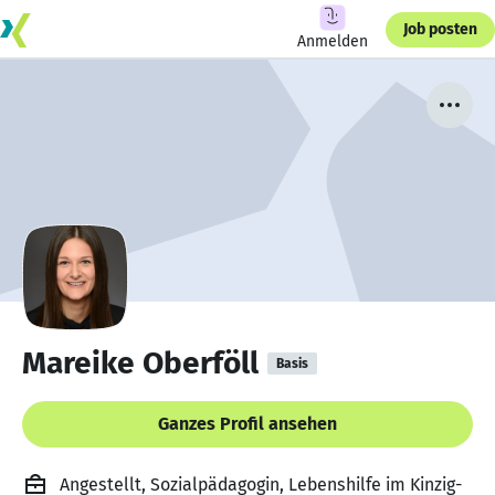
Job posten
Anmelden
Mareike Oberföll
Basis
Ganzes Profil ansehen
Angestellt, Sozialpädagogin, Lebenshilfe im Kinzig-